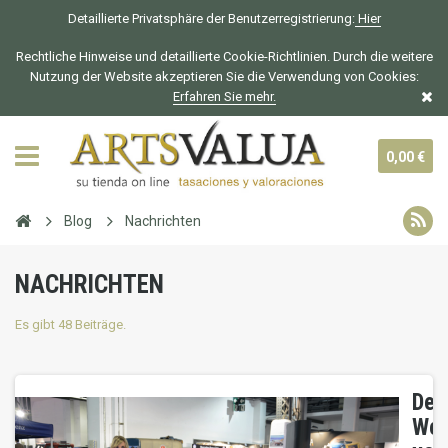
Detaillierte Privatsphäre der Benutzerregistrierung:
Hier
Rechtliche Hinweise und detaillierte Cookie-Richtlinien. Durch die weitere
Nutzung der Website akzeptieren Sie die Verwendung von Cookies:
Erfahren Sie mehr.
0,00 €
Blog
Nachrichten
NACHRICHTEN
Es gibt 48 Beiträge.
Der
Wer