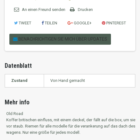
An einen Freund senden
Drucken
TWEET
TEILEN
GOOGLE+
PINTEREST
BENACHRICHTIGEN SIE MICH ÜBER UPDATES
Datenblatt
Zustand
Von Hand gemacht
Mehr info
Old Road
Koffer britischen einfluss, mit einem deckel, der fällt auf die box, um sie
vor staub. Riemen für alle modelle für die verankerung auf das dach des
wagens. Nur eine größe für jedes modell.