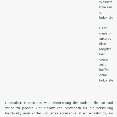
Wassera
bweisen
d,
holzkiste
.
Hand
genäht-
ankerpu
nkte.
Möglich
keit,
diese
zeile
koffer
ohne
holzkiste
.
Handarbeit intensiv die wiederherstellung der traditionellen art und
weise zu packen. Der einsatz von prozessen für die herstellung
handwerk, jeder koffer und jedes accessoire ist ein einzelstück, ein