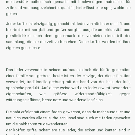
meisterstück authentisch gemacht mit hochwertigen materialien für
zeile und von ausgezeichneter qualität, hinterlässt eine spur, wohin sie
gehen.
Jeder koffer ist einzigartig, gemacht mit leder von höchster qualität und
bearbeitet mit sorgfalt und großer sorgfalt aus, die an exklusivität und
persönlichkeit nach dem geschmack der vermieter einen teil der
sammlung, die sie die zeit zu bestehen. Diese koffer werden teil ihrer
eigenen geschichte.
Das leder verwendet in seinem aufbau ist doch die fünfte generation
einer familie von gerbern, heute ist es der einzige, der diese funktion
verwendet, traditionelle gerbung mit der hand von der haut der kuh,
spanische produkt. Auf diese weise wird das leder erwirbt besondere
eigenschaften, wie größere widerstandsfähigkeit gegen
witterungseinflüsse, beste note und wundervolles finish.
Die naht erfolgt mit einem faden gewachst, dass da mehr ausdauer und
natürlich werden alle teile, die schlüssel sind auch mit faden gewachst
um die haltbarkeit zu gewährleisten
der koffer: griffe, scharniere aus leder, die ecken und kanten sind in