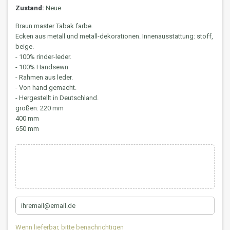
Zustand:
Neue
Braun master Tabak farbe.
Ecken aus metall und metall-dekorationen. Innenausstattung: stoff,
beige.
- 100% rinder-leder.
- 100% Handsewn
- Rahmen aus leder.
- Von hand gemacht.
- Hergestellt in Deutschland.
größen: 220 mm
400 mm
650 mm
Wenn lieferbar, bitte benachrichtigen