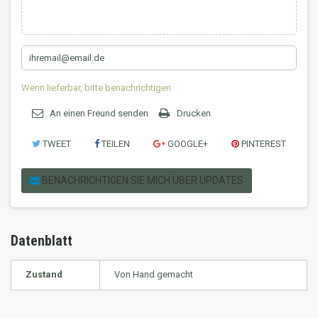
Wenn lieferbar, bitte benachrichtigen
An einen Freund senden
Drucken
TWEET
TEILEN
GOOGLE+
PINTEREST
BENACHRICHTIGEN SIE MICH ÜBER UPDATES
Datenblatt
Zustand
Von Hand gemacht