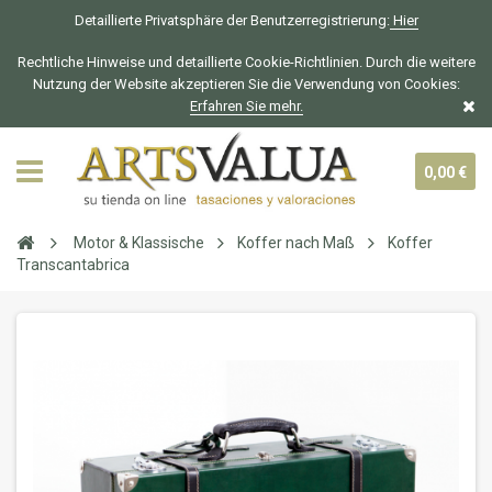
Detaillierte Privatsphäre der Benutzerregistrierung:
Hier
Rechtliche Hinweise und detaillierte Cookie-Richtlinien. Durch die weitere
Nutzung der Website akzeptieren Sie die Verwendung von Cookies:
Erfahren Sie mehr.
0,00 €
Motor & Klassische
Koffer nach Maß
Koffer
Transcantabrica