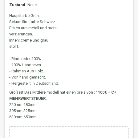
Zustand:
Neue
Hauptfarbe Grün.
Sekundäre farbe Schwarz
Ecken aus metall und metall
verzierungen.
Innen: creme und grau
stoff.
- Rindsleder 100%.
- 100% Handsewn
- Rahmen Aus Holz.
- Von hand gemacht.
- Hergestellt in Deutschland.
Groß ist
Das Mittlere modell hat einen preis von :
1100€ + C+
MEHRWERTSTEUER.
220mm 180mm
395mm 325mm
630mm 650mm