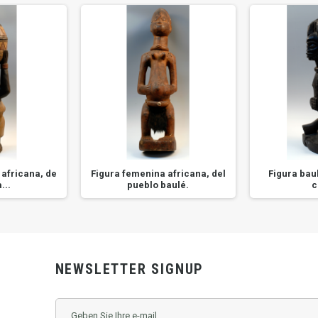
africana, de
Figura femenina africana, del
Figura bau
...
pueblo baulé.
c
NEWSLETTER SIGNUP