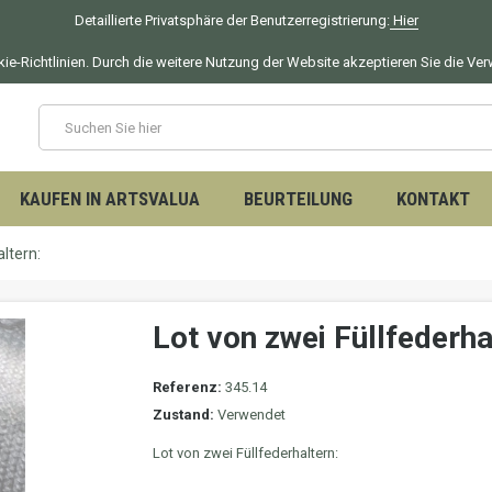
Detaillierte Privatsphäre der Benutzerregistrierung:
Hier
okie-Richtlinien. Durch die weitere Nutzung der Website akzeptieren Sie die V
KAUFEN IN ARTSVALUA
BEURTEILUNG
KONTAKT
ltern:
Lot von zwei Füllfederha
Referenz:
345.14
Zustand:
Verwendet
Lot von zwei Füllfederhaltern: