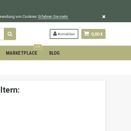
erwendung von Cookies:
Erfahren Sie mehr.
Anmelden
0,00 €
NEW
MARKETPLACE
BLOG
ltern: