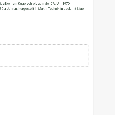
it silbernem Kugelschreiber. In der CA. Um 1970.
er Jahren, hergestellt in Maki-i-Technik in Lack mit Niao-