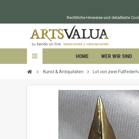
Rechtliche Hinweise und detaillierte Co
HOME
WER WIR SIND
Kunst & Antiquitäten
Lot von zwei Füllfederha