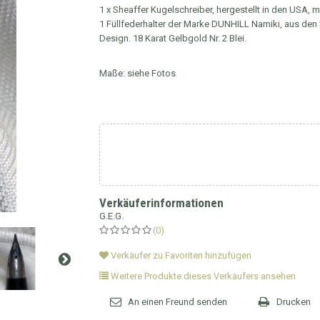
1 x Sheaffer Kugelschreiber, hergestellt in den USA, m
1 Füllfederhalter der Marke DUNHILL Namiki, aus den 30
Design. 18 Karat Gelbgold Nr. 2 Blei.
Maße: siehe Fotos
Verkäuferinformationen
G.E.G.
(0)
Verkäufer zu Favoriten hinzufügen
Weitere Produkte dieses Verkäufers ansehen
An einen Freund senden
Drucken