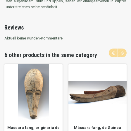
den augenlidern, stirn und lippen, sehen wir einlegearbeiten in kupfer,
unterstreichen seine schönheit.
Reviews
Aktuell keine Kunden-Kommentare
6 other products in the same category
Máscara fang, originaria de
Máscara fang, de Guinea