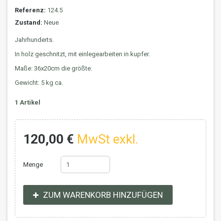
Referenz:
124.5
Zustand:
Neue
Jahrhunderts.
In holz geschnitzt, mit einlegearbeiten in kupfer.
Maße: 36x20cm die größte.
Gewicht: 5 kg ca.
1
Artikel
120,00 €
MwSt exkl.
Menge
ZUM WARENKORB HINZUFÜGEN