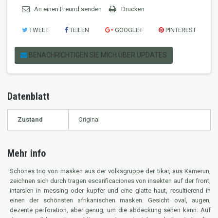
An einen Freund senden
Drucken
TWEET
TEILEN
GOOGLE+
PINTEREST
BENACHRICHTIGEN SIE MICH ÜBER UPDATES
Datenblatt
Zustand
Original
Mehr info
Schönes trio von masken aus der volksgruppe der
tikar
, aus Kamerun,
zeichnen sich durch tragen escarificaciones von insekten auf der front,
intarsien in messing oder kupfer und eine glatte haut, resultierend in
einen der schönsten afrikanischen masken. Gesicht oval, augen,
dezente perforation, aber genug, um die abdeckung sehen kann. Auf