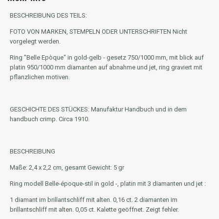
BESCHREIBUNG DES TEILS:
FOTO VON MARKEN, STEMPELN ODER UNTERSCHRIFTEN
Nicht
vorgelegt werden.
Ring "Belle Epòque" in gold-gelb - gesetz 750/1000 mm, mit blick auf
platin 950/1000 mm diamanten auf abnahme und jet, ring graviert mit
pflanzlichen motiven.
GESCHICHTE DES STÜCKES:
Manufaktur Handbuch und in dem
handbuch crimp. Circa 1910.
BESCHREIBUNG
Maße: 2,4 x 2,2 cm, gesamt Gewicht: 5 gr
Ring modell Belle-époque-stil in gold -, platin mit 3 diamanten und jet :
1 diamant im brillantschliff mit alten. 0,16 ct. 2 diamanten im
brillantschliff mit alten. 0,05 ct. Kalette geöffnet. Zeigt fehler.