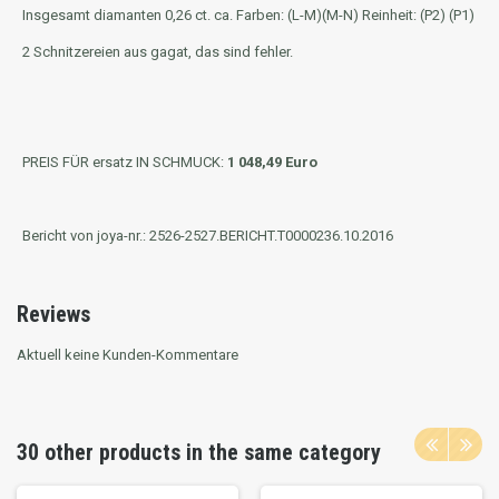
Insgesamt diamanten 0,26 ct. ca. Farben: (L-M)(M-N) Reinheit: (P2) (P1)
2 Schnitzereien aus gagat, das sind fehler.
PREIS FÜR ersatz IN SCHMUCK:
1 048,49 Euro
Bericht von joya-nr.: 2526-2527.BERICHT.T0000236.10.2016
Reviews
Aktuell keine Kunden-Kommentare
30 other products in the same category