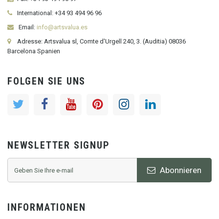
International:
+34
93 494 96 96
Email:
info@artsvalua.es
Adresse: Artsvalua sl, Comte d'Urgell 240, 3. (Auditia) 08036
Barcelona Spanien
FOLGEN SIE UNS
NEWSLETTER SIGNUP
Abonnieren
INFORMATIONEN