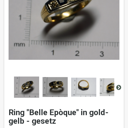
Ring "Belle Epòque" in gold-
gelb - gesetz