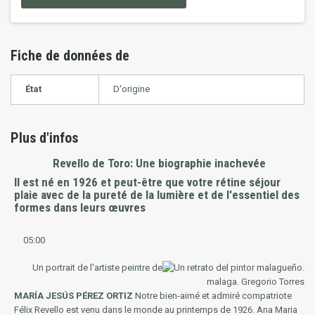
Fiche de données de
État
D'origine
Plus d'infos
Revello de Toro: Une biographie inachevée
Il est né en 1926 et peut-être que votre rétine séjour
plaie avec de la pureté de la lumière et de l'essentiel des
formes dans leurs œuvres
05:00
Un portrait de l'artiste peintre de
malaga. Gregorio Torres
MARÍA JESÚS PÉREZ ORTIZ
Notre bien-aimé et admiré compatriote
Félix Revello est venu dans le monde au printemps de 1926. Ana Maria