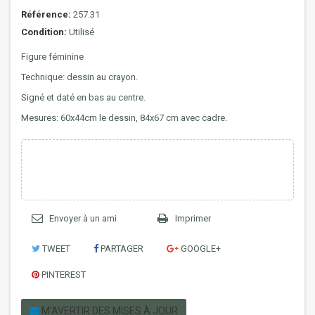
Référence:
257.31
Condition:
Utilisé
Figure féminine
Technique: dessin au crayon.
Signé et daté en bas au centre.
Mesures: 60x44cm le dessin, 84x67 cm avec cadre.
Envoyer à un ami
Imprimer
TWEET
PARTAGER
GOOGLE+
PINTEREST
M'AVERTIR DES MISES À JOUR