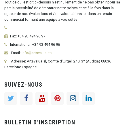
Tout ce qui est dit ci-dessus n'est nullement de ne pas obtenir pour sa
part la possibilité de démontrer notre polyvalence à la fois dans la
rigueur de nos évaluations et / ou valorisations, et dans un terrain
commercial formant une équipe à vos côtés.
Fax:
+34 93 494 96 97
International:
+34
93 494 96 96
Email:
info@artsvalua.es
Adresse: Artsvalua sl, Comte d'Urgell 240, 3º (Auditia) 08036
Barcelone Espagne
SUIVEZ-NOUS
BULLETIN D'INSCRIPTION