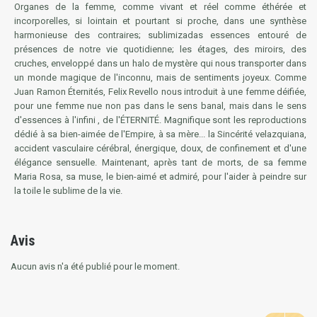
Organes de la femme, comme vivant et réel comme éthérée et
incorporelles, si lointain et pourtant si proche, dans une synthèse
harmonieuse des contraires; sublimizadas essences entouré de
présences de notre vie quotidienne; les étages, des miroirs, des
cruches, enveloppé dans un halo de mystère qui nous transporter dans
un monde magique de l'inconnu, mais de sentiments joyeux. Comme
Juan Ramon Éternités, Felix Revello nous introduit à une femme déifiée,
pour une femme nue non pas dans le sens banal, mais dans le sens
d'essences à l'infini , de l'ÉTERNITÉ. Magnifique sont les reproductions
dédié à sa bien-aimée de l'Empire, à sa mère... la Sincérité velazquiana,
accident vasculaire cérébral, énergique, doux, de confinement et d'une
élégance sensuelle. Maintenant, après tant de morts, de sa femme
Maria Rosa, sa muse, le bien-aimé et admiré, pour l'aider à peindre sur
la toile le sublime de la vie.
Avis
Aucun avis n'a été publié pour le moment.