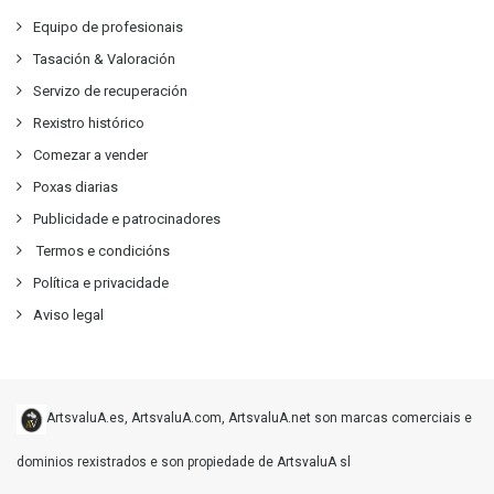
Equipo de profesionais
Tasación & Valoración
Servizo de recuperación
Rexistro histórico
Comezar a vender
Poxas diarias
Publicidade e patrocinadores
Termos e condicións
Política e privacidade
Aviso legal
ArtsvaluA.es, ArtsvaluA.com, ArtsvaluA.net son marcas comerciais e
dominios rexistrados e son propiedade de ArtsvaluA sl