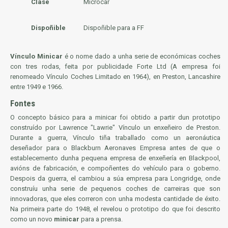
Clase
Microcar
Dispoñible
Dispoñible para a FF
Vínculo Minicar
é o nome dado a unha serie de económicas coches
con tres rodas, feita por publicidade Forte Ltd (A empresa foi
renomeado Vínculo Coches Limitado en 1964), en Preston, Lancashire
entre 1949 e 1966.
Fontes
O concepto básico para a minicar foi obtido a partir dun prototipo
construído por Lawrence "Lawrie" Vínculo un enxeñeiro de Preston.
Durante a guerra, Vínculo tiña traballado como un aeronáutica
deseñador para o Blackburn Aeronaves Empresa antes de que o
establecemento dunha pequena empresa de enxeñería en Blackpool,
avións de fabricación, e compoñentes do vehículo para o goberno.
Despois da guerra, el cambiou a súa empresa para Longridge, onde
construíu unha serie de pequenos coches de carreiras que son
innovadoras, que eles correron con unha modesta cantidade de éxito.
Na primeira parte do 1948, el revelou o prototipo do que foi descrito
como un novo
minicar
para a prensa.