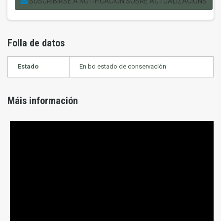
SUSCRIBIRSE Á NOTIFICACIÓN SOBRE ACTUALIZACIÓNS
Folla de datos
Estado
En bo estado de conservación
Máis información