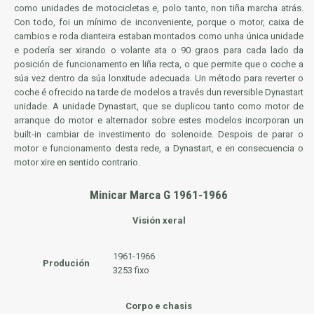
como unidades de motocicletas e, polo tanto, non tiña marcha atrás.
Con todo, foi un mínimo de inconveniente, porque o motor, caixa de
cambios e roda dianteira estaban montados como unha única unidade
e podería ser xirando o volante ata o 90 graos para cada lado da
posición de funcionamento en liña recta, o que permite que o coche a
súa vez dentro da súa lonxitude adecuada. Un método para reverter o
coche é ofrecido na tarde de modelos a través dun reversible Dynastart
unidade. A unidade Dynastart, que se duplicou tanto como motor de
arranque do motor e alternador sobre estes modelos incorporan un
built-in cambiar de investimento do solenoide. Despois de parar o
motor e funcionamento desta rede, a Dynastart, e en consecuencia o
motor xire en sentido contrario.
Minicar Marca G 1961-1966
Visión xeral
1961-1966
Produción
3253 fixo
Corpo e chasis