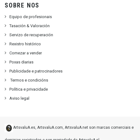
SOBRE NOS
Equipo de profesionais
Tasación & Valoración
Servizo de recuperación
Rexistro histórico
Comezar a vender
Poxas diarias
Publicidade e patrocinadores
Termos e condicións
Política e privacidade
Aviso legal
ArtsvaluA.es, ArtsvaluA.com, ArtsvaluA.net son marcas comerciais e