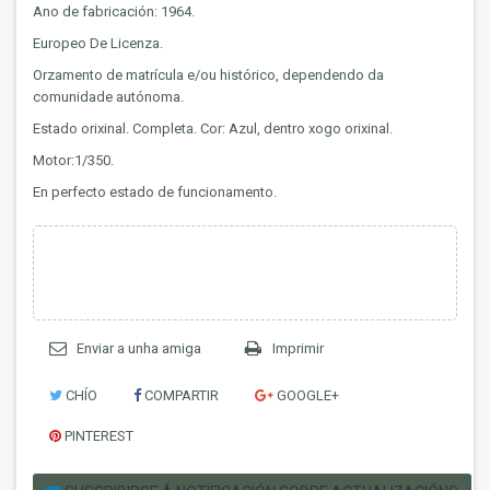
Ano de fabricación: 1964.
Europeo De Licenza.
Orzamento de matrícula e/ou histórico, dependendo da
comunidade autónoma.
Estado orixinal. Completa. Cor: Azul, dentro xogo orixinal.
Motor:1/350.
En perfecto estado de funcionamento.
Enviar a unha amiga
Imprimir
CHÍO
COMPARTIR
GOOGLE+
PINTEREST