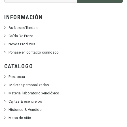
INFORMACIÓN
As Nosas Tendas
Caída De Prezo
Novos Produtos
Póñase en contacto connosco
CATALOGO
Post poxa
Maletas personalizadas
Material laboratorio xenolóxico
Cajitas & esencieros
Historico & Vendido
Mapa do sitio