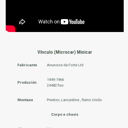
Vínculo (Microcar) Minicar
Fabricante
Anuncios de Forte Ltd
1949-1966
Produción
24482 fixo
Montaxe
Preston, Lancashire , Reino Unido
Corpo e chasis