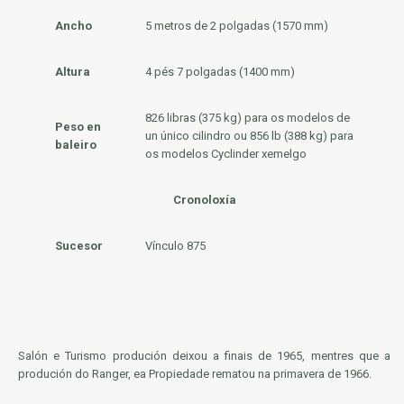
Ancho
5 metros de 2 polgadas (1570 mm)
Altura
4 pés 7 polgadas (1400 mm)
826 libras (375 kg) para os modelos de
Peso en
un único cilindro ou 856 lb (388 kg) para
baleiro
os modelos Cyclinder xemelgo
Cronoloxía
Sucesor
Vínculo 875
Salón e Turismo produción deixou a finais de 1965, mentres que a
produción do Ranger, ea Propiedade rematou na primavera de 1966.