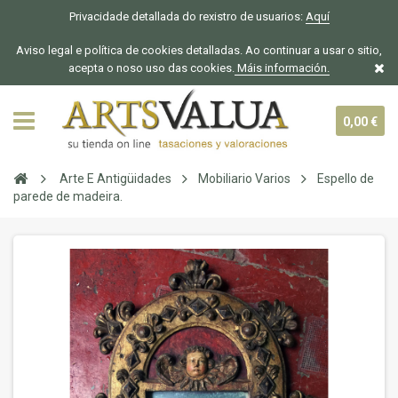
Privacidade detallada do rexistro de usuarios:
Aquí
Aviso legal e política de cookies detalladas. Ao continuar a usar o sitio,
acepta o noso uso das cookies.
Máis información.
0,00 €
Arte E Antigüidades
Mobiliario Varios
Espello de
parede de madeira.