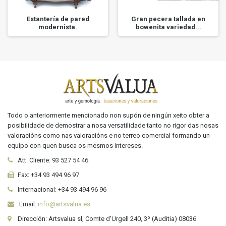
Estantería de pared
Gran pecera tallada en
modernista.
bowenita variedad...
Todo o anteriormente mencionado non supón de ningún xeito obter a
posibilidade de demostrar a nosa versatilidade tanto no rigor das nosas
valoracións como nas valoracións e no terreo comercial formando un
equipo con quen busca os mesmos intereses.
Att. Cliente:
93 527 54 46
Fax:
+34 93 494 96 97
Internacional:
+34
93 494 96 96
Email:
info@artsvalua.es
Dirección: Artsvalua sl, Comte d'Urgell 240, 3º (Auditia) 08036