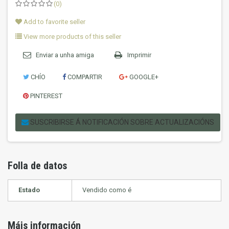
(0)
Add to favorite seller
View more products of this seller
Enviar a unha amiga
Imprimir
CHÍO
COMPARTIR
GOOGLE+
PINTEREST
SUSCRIBIRSE Á NOTIFICACIÓN SOBRE ACTUALIZACIÓNS
Folla de datos
Estado
Vendido como é
Máis información