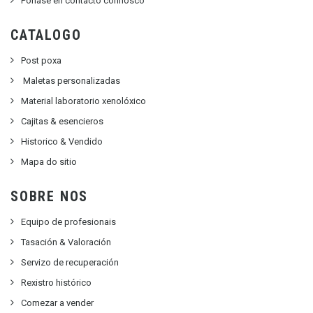
Póñase en contacto connosco
CATALOGO
Post poxa
Maletas personalizadas
Material laboratorio xenolóxico
Cajitas & esencieros
Historico & Vendido
Mapa do sitio
SOBRE NOS
Equipo de profesionais
Tasación & Valoración
Servizo de recuperación
Rexistro histórico
Comezar a vender