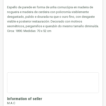
Espello de parede en forma de unha cornucópia en madeira de
nogueira e madeira de cerdeira con policromía visiblemente
desgastado, pulido e dourada na que o ouro fino, con desgaste
visible e posterior restauración. Decorado con motivos
xeométricos, pergamiños e querubín do mesmo tamaño diminuída.
Circa: 1890. Medidas: 70 x 52 cm
Information of seller
M.A.C