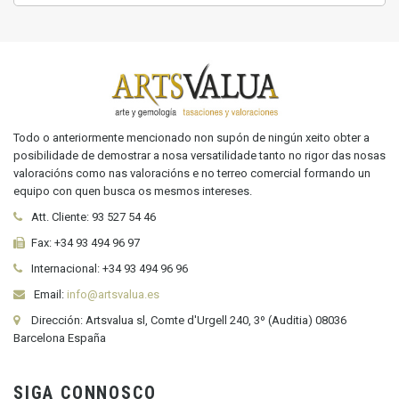
Todo o anteriormente mencionado non supón de ningún xeito obter a
posibilidade de demostrar a nosa versatilidade tanto no rigor das nosas
valoracións como nas valoracións e no terreo comercial formando un
equipo con quen busca os mesmos intereses.
Att. Cliente:
93 527 54 46
Fax:
+34 93 494 96 97
Internacional:
+34
93 494 96 96
Email:
info@artsvalua.es
Dirección: Artsvalua sl, Comte d'Urgell 240, 3º (Auditia) 08036
Barcelona España
SIGA CONNOSCO