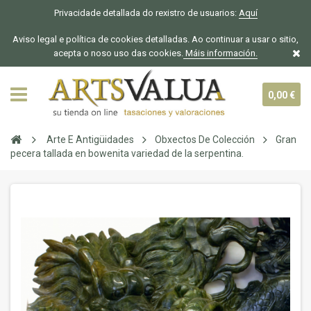
Privacidade detallada do rexistro de usuarios:
Aquí
Aviso legal e política de cookies detalladas. Ao continuar a usar o sitio,
acepta o noso uso das cookies.
Máis información.
0,00 €
Arte E Antigüidades
Obxectos De Colección
Gran
pecera tallada en bowenita variedad de la serpentina.