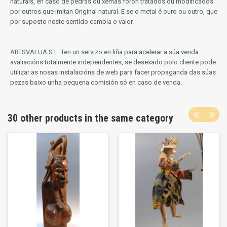
naturais, en caso de pedras ou xemas foron tratados ou modificados
por outros que imitan Original natural.
E se o metal é ouro ou outro, que
por suposto neste sentido cambia o valor.
ARTSVALUA S.L.
Ten un servizo en liña para acelerar a súa venda
avaliacións totalmente independentes, se desexado polo cliente pode
utilizar as nosas instalacións de web para facer propaganda das súas
pezas baixo unha pequena comisión só en caso de venda.
30 other products in the same category