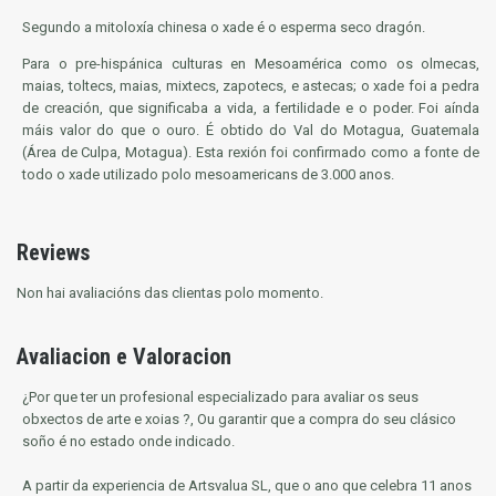
Segundo a mitoloxía chinesa o xade é o esperma seco dragón.
Para o pre-hispánica culturas en Mesoamérica como os olmecas,
maias, toltecs, maias, mixtecs, zapotecs, e astecas; o xade foi a pedra
de creación, que significaba a vida, a fertilidade e o poder. Foi aínda
máis valor do que o ouro. É obtido do Val do Motagua, Guatemala
(Área de Culpa, Motagua). Esta rexión foi confirmado como a fonte de
todo o xade utilizado polo mesoamericans de 3.000 anos.
Reviews
Non hai avaliacións das clientas polo momento.
Avaliacion e Valoracion
¿Por que ter un profesional especializado para avaliar os seus
obxectos de arte e xoias ?, Ou garantir que a compra do seu clásico
soño é no estado onde indicado.
A partir da experiencia de Artsvalua SL, que o ano que celebra 11 anos