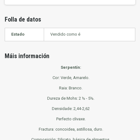
Folla de datos
Estado
Vendido como é
Máis información
Serpentín:
Cor: Verde, Amarelo.
Raia: Branco.
Dureza de Mohs: 2 ½ - 5½.
Densidade: 2,44-2,62
Perfecto clivaxe.
Fractura: concoidea, astillosa, duro.
Composición: Silicato, básica de alimentos.