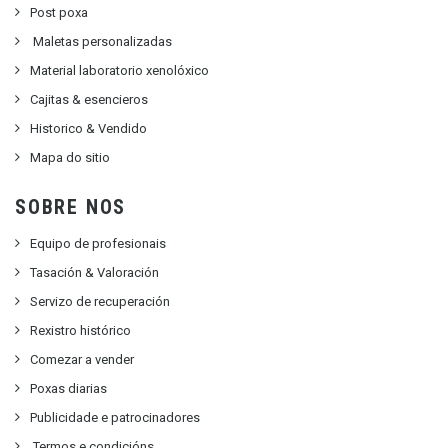
Post poxa
Maletas personalizadas
Material laboratorio xenolóxico
Cajitas & esencieros
Historico & Vendido
Mapa do sitio
SOBRE NOS
Equipo de profesionais
Tasación & Valoración
Servizo de recuperación
Rexistro histórico
Comezar a vender
Poxas diarias
Publicidade e patrocinadores
Termos e condicións