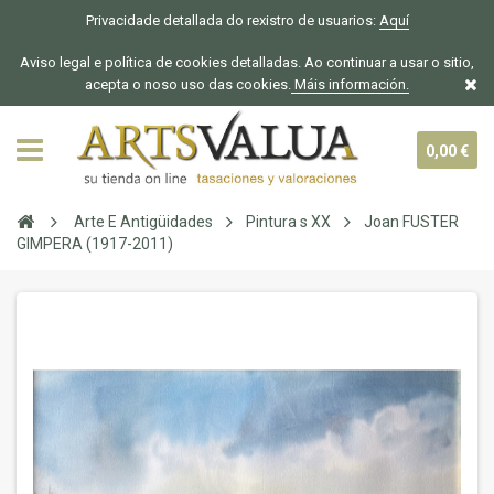
Privacidade detallada do rexistro de usuarios:
Aquí
Aviso legal e política de cookies detalladas. Ao continuar a usar o sitio,
acepta o noso uso das cookies.
Máis información.
0,00 €
Arte E Antigüidades
Pintura s XX
Joan FUSTER
GIMPERA (1917-2011)