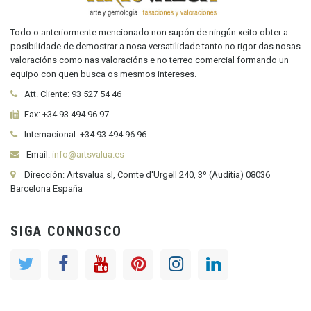
Todo o anteriormente mencionado non supón de ningún xeito obter a
posibilidade de demostrar a nosa versatilidade tanto no rigor das nosas
valoracións como nas valoracións e no terreo comercial formando un
equipo con quen busca os mesmos intereses.
Att. Cliente:
93 527 54 46
Fax:
+34 93 494 96 97
Internacional:
+34
93 494 96 96
Email:
info@artsvalua.es
Dirección: Artsvalua sl, Comte d'Urgell 240, 3º (Auditia) 08036
Barcelona España
SIGA CONNOSCO