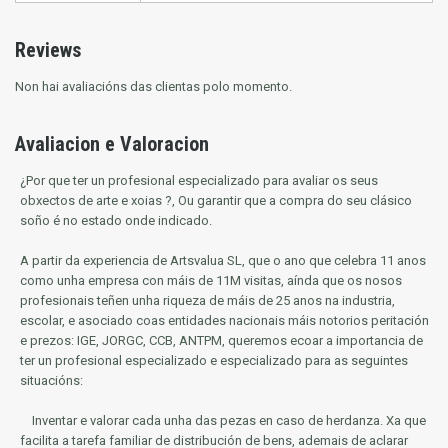
Reviews
Non hai avaliacións das clientas polo momento.
Avaliacion e Valoracion
¿Por que ter un profesional especializado para avaliar os seus
obxectos de arte e xoias ?, Ou garantir que a compra do seu clásico
soño é no estado onde indicado.
A partir da experiencia de Artsvalua SL, que o ano que celebra 11 anos
como unha empresa con máis de 11M visitas, aínda que os nosos
profesionais teñen unha riqueza de máis de 25 anos na industria,
escolar, e asociado coas entidades nacionais máis notorios
peritación
e prezos: IGE, JORGC, CCB, ANTPM, queremos ecoar a importancia de
ter un profesional especializado e especializado para as seguintes
situacións:
Inventar e valorar cada unha das pezas en caso de herdanza.
Xa que
facilita a tarefa familiar de distribución de bens, ademais de aclarar