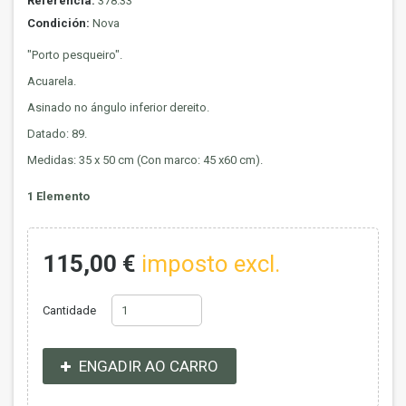
Referencia:
378.33
Condición:
Nova
"Porto pesqueiro".
Acuarela.
Asinado no ángulo inferior dereito.
Datado: 89.
Medidas: 35 x 50 cm (Con marco: 45 x60 cm).
1
Elemento
115,00 €
imposto excl.
Cantidade
ENGADIR AO CARRO