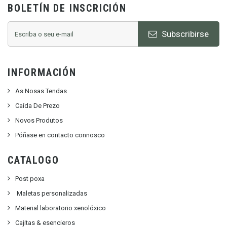
BOLETÍN DE INSCRICIÓN
Subscribirse
INFORMACIÓN
As Nosas Tendas
Caída De Prezo
Novos Produtos
Póñase en contacto connosco
CATALOGO
Post poxa
Maletas personalizadas
Material laboratorio xenolóxico
Cajitas & esencieros