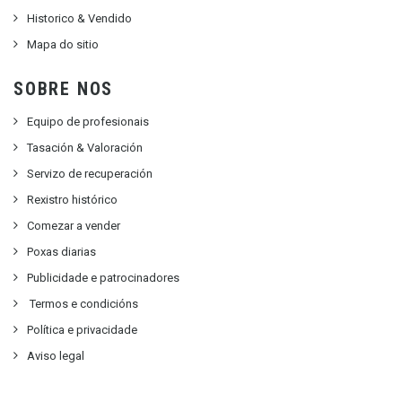
Historico & Vendido
Mapa do sitio
SOBRE NOS
Equipo de profesionais
Tasación & Valoración
Servizo de recuperación
Rexistro histórico
Comezar a vender
Poxas diarias
Publicidade e patrocinadores
Termos e condicións
Política e privacidade
Aviso legal