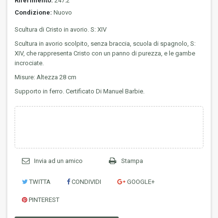
Riferimento:
247.2
Condizione:
Nuovo
Scultura di Cristo in avorio. S: XIV
Scultura in avorio scolpito, senza braccia, scuola di spagnolo, S:
XIV, che rappresenta Cristo con un panno di purezza, e le gambe
incrociate.
Misure: Altezza 28 cm
Supporto in ferro. Certificato Di Manuel Barbie.
Invia ad un amico
Stampa
TWITTA
CONDIVIDI
GOOGLE+
PINTEREST