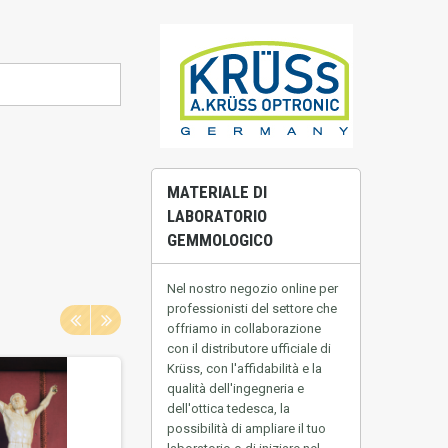
MATERIALE DI
LABORATORIO
GEMMOLOGICO
Nel nostro negozio online per
professionisti del settore che
offriamo in collaborazione
con il distributore ufficiale di
Krüss, con l'affidabilità e la
qualità dell'ingegneria e
dell'ottica tedesca, la
possibilità di ampliare il tuo