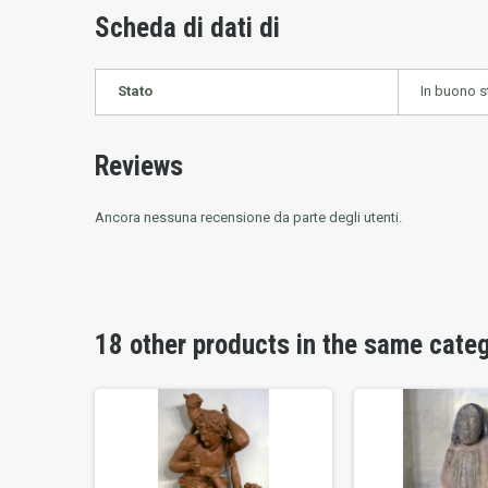
Scheda di dati di
Stato
In buono s
Reviews
Ancora nessuna recensione da parte degli utenti.
18 other products in the same cate