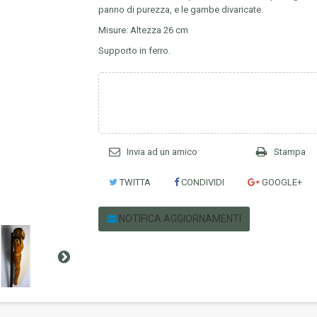
panno di purezza, e le gambe divaricate.
Misure: Altezza 26 cm
Supporto in ferro.
Invia ad un amico
Stampa
TWITTA
CONDIVIDI
GOOGLE+
NOTIFICA AGGIORNAMENTI