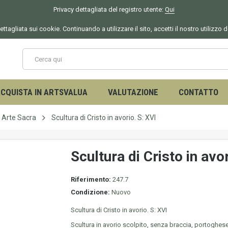
Privacy dettagliata del registro utente:
Qui
ettagliata sui cookie. Continuando a utilizzare il sito, accetti il nostro utilizzo 
CQUISTA IN ARTSVALUA
VALUTAZIONE
CONTATTO
Arte Sacra
Scultura di Cristo in avorio. S: XVI
Scultura di Cristo in avor
Riferimento:
247.7
Condizione:
Nuovo
Scultura di Cristo in avorio. S: XVI
Scultura in avorio scolpito, senza braccia, portoghese