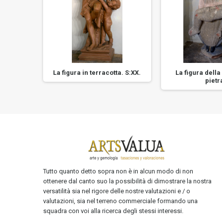
egno del
La figura in terracotta. S:XX.
La figura della
pietr
Tutto quanto detto sopra non è in alcun modo di non
ottenere dal canto suo la possibilità di dimostrare la nostra
versatilità sia nel rigore delle nostre valutazioni e / o
valutazioni, sia nel terreno commerciale formando una
squadra con voi alla ricerca degli stessi interessi.