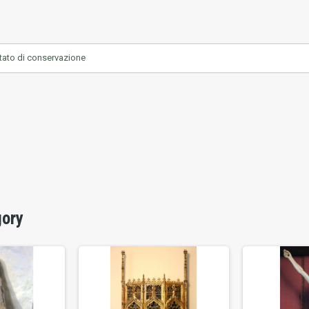
tato di conservazione
gory