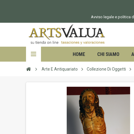
Avviso legale e politica d
HOME
CHI SIAMO
A
Arte E Antiquariato
Collezione Di Oggetti