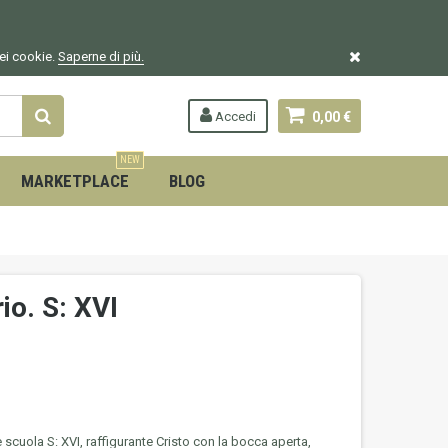
dei cookie.
Saperne di più.
Accedi
0,00 €
NEW
MARKETPLACE
BLOG
io. S: XVI
 scuola S: XVI, raffigurante Cristo con la bocca aperta,