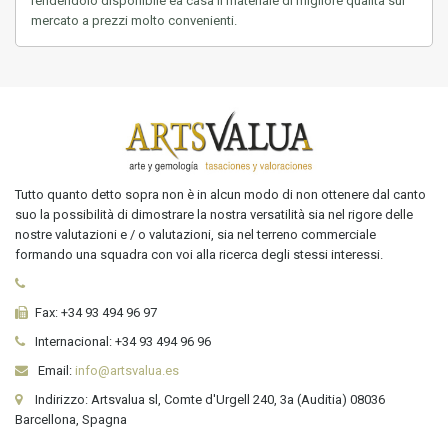
rendendolo disponibile ea casa
il materiale di migliore qualità sul
mercato a prezzi molto convenienti.
Tutto quanto detto sopra non è in alcun modo di non ottenere dal canto
suo la possibilità di dimostrare la nostra versatilità sia nel rigore delle
nostre valutazioni e / o valutazioni, sia nel terreno commerciale
formando una squadra con voi alla ricerca degli stessi interessi.
Fax:
+34 93 494 96 97
Internacional:
+34
93 494 96 96
Email:
info@artsvalua.es
Indirizzo: Artsvalua sl, Comte d'Urgell 240, 3a (Auditia) 08036
Barcellona, Spagna