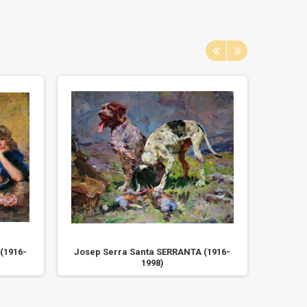
(1916-
Josep Serra Santa SERRANTA (1916-
Josep 
1998)