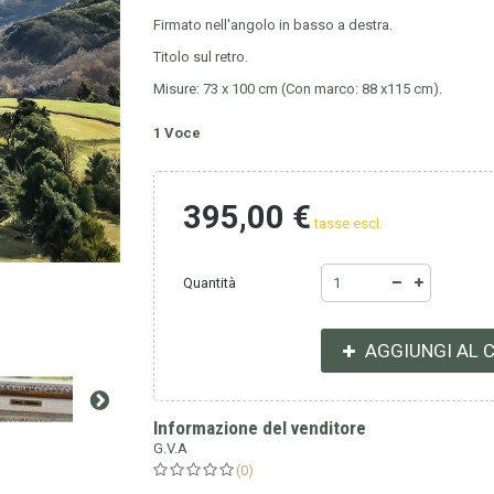
Firmato nell'angolo in basso a destra.
Titolo sul retro.
Misure: 73 x 100 cm (Con marco: 88 x115 cm).
1
Voce
395,00 €
tasse escl.
Quantità
AGGIUNGI AL 
Informazione del venditore
G.V.A
(0)