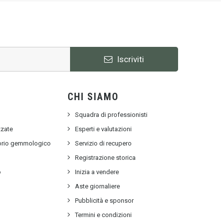
Iscriviti
CHI SIAMO
Squadra di professionisti
zzate
Esperti e valutazioni
torio gemmologico
Servizio di recupero
e
Registrazione storica
o
Inizia a vendere
Aste giornaliere
Pubblicità e sponsor
Termini e condizioni