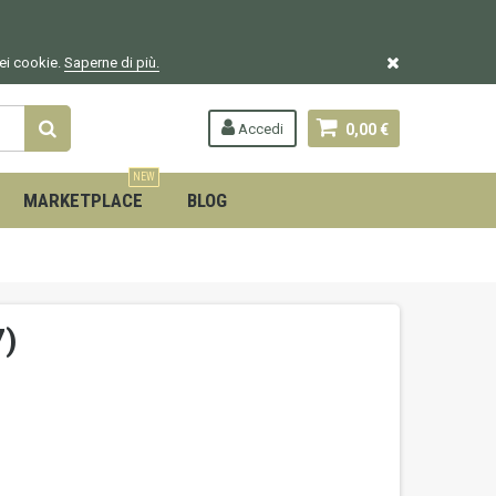
dei cookie.
Saperne di più.
Accedi
0,00 €
NEW
MARKETPLACE
BLOG
7)