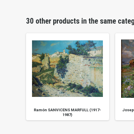
30 other products in the same cate
Ramón SANVICENS MARFULL (1917-
Josep
1987)