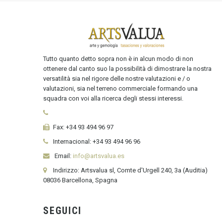
Tutto quanto detto sopra non è in alcun modo di non
ottenere dal canto suo la possibilità di dimostrare la nostra
versatilità sia nel rigore delle nostre valutazioni e / o
valutazioni, sia nel terreno commerciale formando una
squadra con voi alla ricerca degli stessi interessi.
Fax:
+34 93 494 96 97
Internacional:
+34
93 494 96 96
Email:
info@artsvalua.es
Indirizzo: Artsvalua sl, Comte d'Urgell 240, 3a (Auditia)
08036 Barcellona, Spagna
SEGUICI