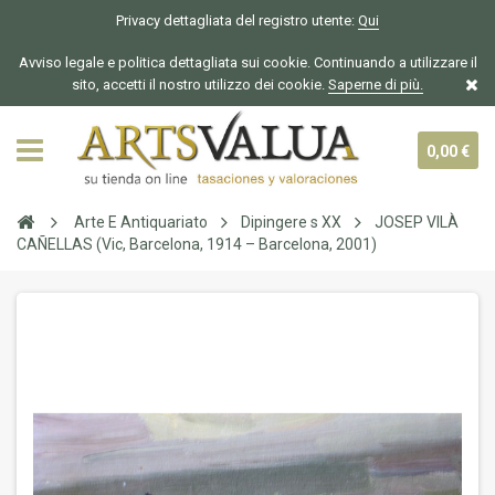
Privacy dettagliata del registro utente:
Qui
Avviso legale e politica dettagliata sui cookie. Continuando a utilizzare il
sito, accetti il nostro utilizzo dei cookie.
Saperne di più.
0,00 €
Arte E Antiquariato
Dipingere s XX
JOSEP VILÀ
CAÑELLAS (Vic, Barcelona, 1914 – Barcelona, 2001)