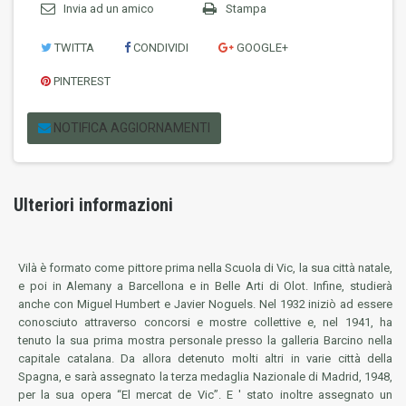
Invia ad un amico
Stampa
TWITTA
CONDIVIDI
GOOGLE+
PINTEREST
NOTIFICA AGGIORNAMENTI
Ulteriori informazioni
Vilà è formato come pittore prima nella Scuola di Vic, la sua città natale,
e poi in Alemany a Barcellona e in Belle Arti di Olot. Infine, studierà
anche con Miguel Humbert e Javier Noguels. Nel 1932 iniziò ad essere
conosciuto attraverso concorsi e mostre collettive e, nel 1941, ha
tenuto la sua prima mostra personale presso la galleria Barcino nella
capitale catalana. Da allora detenuto molti altri in varie città della
Spagna, e sarà assegnato la terza medaglia Nazionale di Madrid, 1948,
per la sua opera “El mercat de Vic”. E ' stato inoltre assegnato un