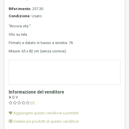
Riferimento:
257.30
Condizione:
Usato
“Ancora vita ”.
Olio su tela.
Firmato e datato in basso a sinistra. 76.
Misure: 65 x 82 cm (senza cornice).
Informazione del venditore
A.G.V
(0)
Aggiungere questo venditore a preferiti
Vedere più prodotti di questo venditore