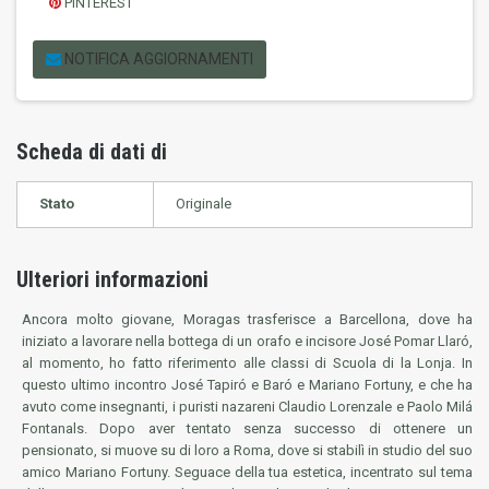
PINTEREST
NOTIFICA AGGIORNAMENTI
Scheda di dati di
Stato
Originale
Ulteriori informazioni
Ancora molto giovane, Moragas trasferisce a Barcellona, dove ha
iniziato a lavorare nella bottega di un orafo e incisore José Pomar Llaró,
al momento, ho fatto riferimento alle classi di Scuola di la Lonja. In
questo ultimo incontro José Tapiró e Baró e Mariano Fortuny, e che ha
avuto come insegnanti, i puristi nazareni Claudio Lorenzale e Paolo Milá
Fontanals. Dopo aver tentato senza successo di ottenere un
pensionato, si muove su di loro a Roma, dove si stabilì in studio del suo
amico Mariano Fortuny. Seguace della tua estetica, incentrato sul tema