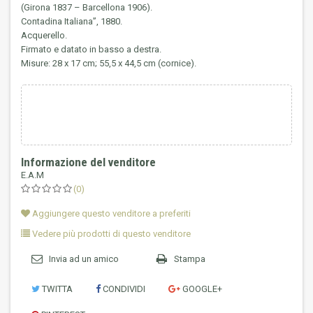
(Girona 1837 – Barcellona 1906).
Contadina Italiana”, 1880.
Acquerello.
Firmato e datato in basso a destra.
Misure: 28 x 17 cm; 55,5 x 44,5 cm (cornice).
Informazione del venditore
E.A.M
(0)
Aggiungere questo venditore a preferiti
Vedere più prodotti di questo venditore
Invia ad un amico
Stampa
TWITTA
CONDIVIDI
GOOGLE+