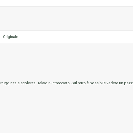
Originale
nita e scolorita. Telaio ri-intrecciato. Sul retro è possibile vedere un pezzo 