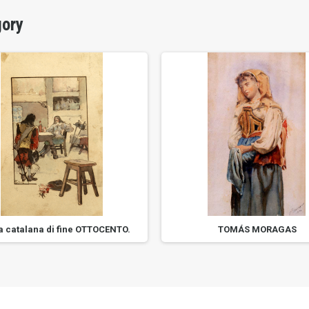
gory
a catalana di fine OTTOCENTO.
TOMÁS MORAGAS