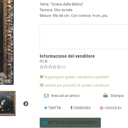
Tema: "Scena dalla Bibbia"
Tecnica: Olio su tela.
Misure: 95x 66 cm. Con cornice: 9 cm, più.
Informazione del venditore
P.C.B
(0)
Aggiungere questo venditore a preferiti
Vedere più prodotti di questo venditore
Invia ad un amico
Stampa
TWITTA
CONDIVIDI
GOOGLE+
NOTIFICA AGGIORNAMENTI