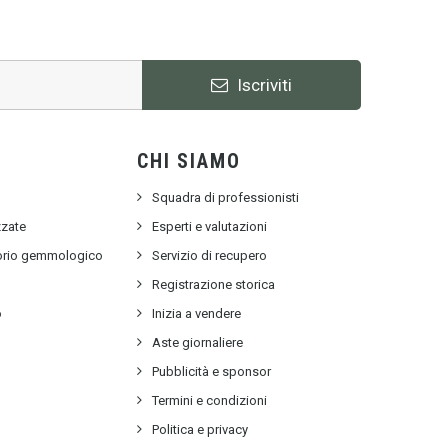
Iscriviti
CHI SIAMO
Squadra di professionisti
zzate
Esperti e valutazioni
torio gemmologico
Servizio di recupero
e
Registrazione storica
o
Inizia a vendere
Aste giornaliere
Pubblicità e sponsor
Termini e condizioni
Politica e privacy