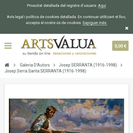
Privacitat detallada del registre d'usuaris:
Aquí
Avís legal i política de cookies detallada. En continuar utilitzant el lloc,
accepta el nostre ús de cookies:
Sapiguer
més.
0,00 €
Galeria D'Autors
Josep SERRANTA (1916-1998)
Josep Serra Santa SERRANTA (1916-1998)