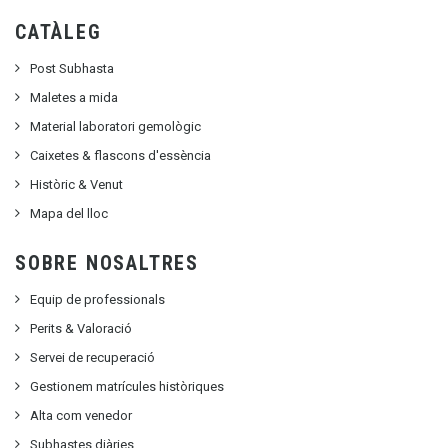
CATÀLEG
Post Subhasta
Maletes a mida
Material laboratori gemològic
Caixetes & flascons d'essència
Històric & Venut
Mapa del lloc
SOBRE NOSALTRES
Equip de professionals
Perits & Valoració
Servei de recuperació
Gestionem matrícules històriques
Alta com venedor
Subhastes diàries