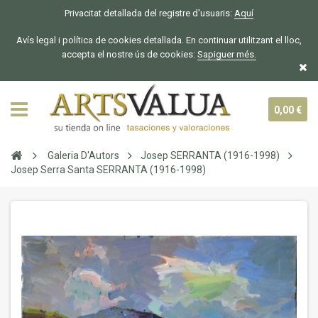
Privacitat detallada del registre d'usuaris:
Aquí
Avís legal i política de cookies detallada. En continuar utilitzant el lloc,
accepta el nostre ús de cookies:
Sapiguer
més.
0,00 €
Galeria D'Autors
Josep SERRANTA (1916-1998)
Josep Serra Santa SERRANTA (1916-1998)