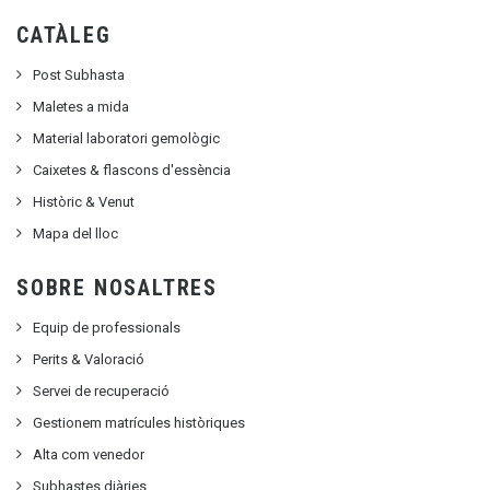
CATÀLEG
Post Subhasta
Maletes a mida
Material laboratori gemològic
Caixetes & flascons d'essència
Històric & Venut
Mapa del lloc
SOBRE NOSALTRES
Equip de professionals
Perits & Valoració
Servei de recuperació
Gestionem matrícules històriques
Alta com venedor
Subhastes diàries