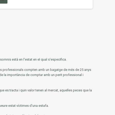
omnis està en l'estat en el qual s'especifica.
tres professionals compten amb un bagatge de més de 25 anys
de la importància de comptar amb un perit professional i
que es tracta i quin valor tenen al mercat, aquelles peces que la
veure estat víctimes d'una estafa.