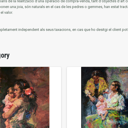
ans de la realització d'una operació de compra-venda, tant d'objectes d'art c
mponen una joia, són naturals en el cas de les pedres o gemmes, han estat tracta
el valor.
mpletament independent als seus taxacions, en cas que ho desitgi el client pot ut
gory