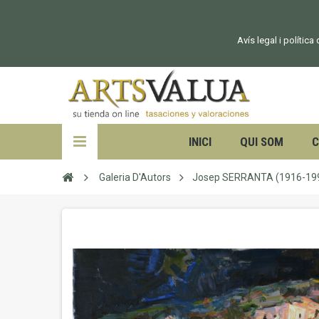
Avís legal i política
INICI
QUI SOM
C
Galeria D'Autors
Josep SERRANTA (1916-19