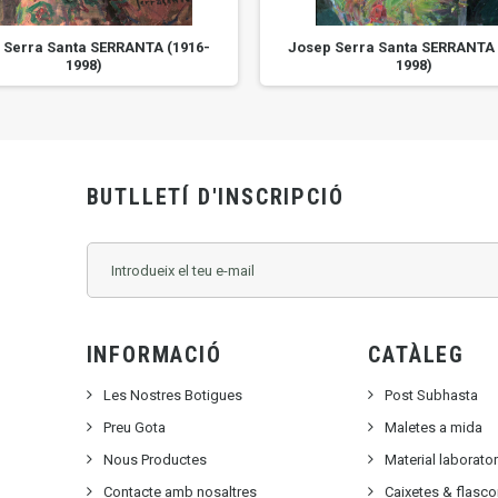
 Serra Santa SERRANTA (1916-
Josep Serra Santa SERRANTA 
1998)
1998)
BUTLLETÍ D'INSCRIPCIÓ
INFORMACIÓ
CATÀLEG
Les Nostres Botigues
Post Subhasta
Preu Gota
Maletes a mida
Nous Productes
Material laborato
Contacte amb nosaltres
Caixetes & flasc