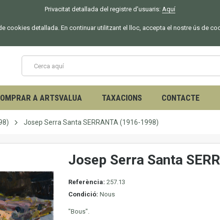
Privacitat detallada del registre d'usuaris:
Aquí
 de cookies detallada. En continuar utilitzant el lloc, accepta el nostre ús de co
OMPRAR A ARTSVALUA
TAXACIONS
CONTACTE
98)
Josep Serra Santa SERRANTA (1916-1998)
Josep Serra Santa SER
Referència:
257.13
Condició:
Nous
"Bous".