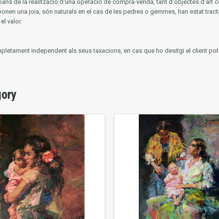
ans de la realització d'una operació de compra-venda, tant d'objectes d'art c
mponen una joia, són naturals en el cas de les pedres o gemmes, han estat tracta
el valor.
mpletament independent als seus taxacions, en cas que ho desitgi el client pot ut
gory