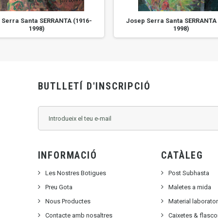
 Serra Santa SERRANTA (1916-
Josep Serra Santa SERRANTA 
1998)
1998)
BUTLLETÍ D'INSCRIPCIÓ
INFORMACIÓ
CATÀLEG
Les Nostres Botigues
Post Subhasta
Preu Gota
Maletes a mida
Nous Productes
Material laborato
Contacte amb nosaltres
Caixetes & flasc