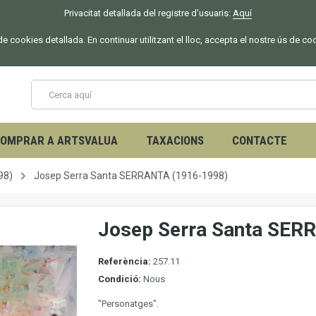
Privacitat detallada del registre d'usuaris:
Aquí
 de cookies detallada. En continuar utilitzant el lloc, accepta el nostre ús de co
OMPRAR A ARTSVALUA
TAXACIONS
CONTACTE
98)
Josep Serra Santa SERRANTA (1916-1998)
Josep Serra Santa SER
Referència:
257.11
Condició:
Nous
"Personatges".