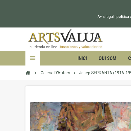
Avís legal i política
INICI
QUI SOM
C
Galeria D'Autors
Josep SERRANTA (1916-19