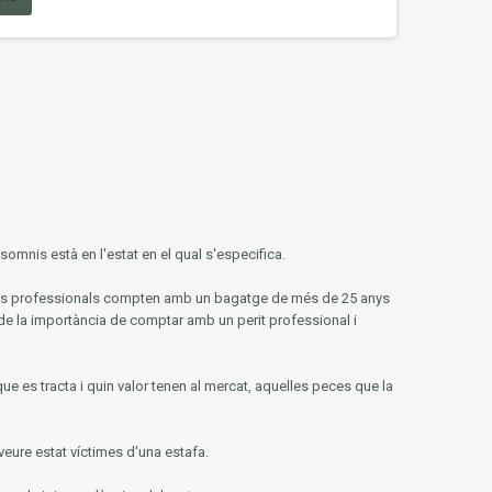
omnis està en l'estat en el qual s'especifica.
tres professionals compten amb un bagatge de més de 25 anys
de la importància de comptar amb un perit professional i
que es tracta i quin valor tenen al mercat, aquelles peces que la
veure estat víctimes d'una estafa.