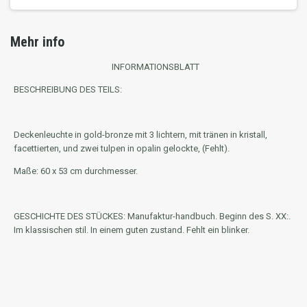
Mehr info
INFORMATIONSBLATT
BESCHREIBUNG DES TEILS:
Deckenleuchte in gold-bronze mit 3 lichtern, mit tränen in kristall,
facettierten, und zwei tulpen in opalin gelockte, (Fehlt).
Maße: 60 x 53 cm durchmesser.
GESCHICHTE DES STÜCKES:
Manufaktur-handbuch. Beginn des S. XX:.
Im klassischen stil. In einem guten zustand. Fehlt ein blinker.