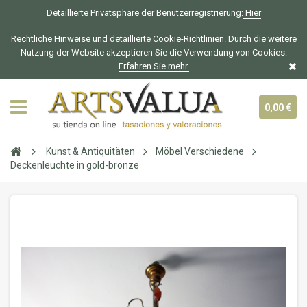
Detaillierte Privatsphäre der Benutzerregistrierung:
Hier
Rechtliche Hinweise und detaillierte Cookie-Richtlinien. Durch die weitere
Nutzung der Website akzeptieren Sie die Verwendung von Cookies:
Erfahren Sie mehr.
0,00 €
Kunst & Antiquitäten
Möbel Verschiedene
Deckenleuchte in gold-bronze