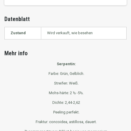
Datenblatt
Zustand
Wird verkauft, wie besehen
Mehr info
Serpentin:
Farbe: Grün, Gelblich.
Streifen: Weiß.
Mohs-härte: 2 ½ -5½.
Dichte: 2,44-2,62
Peeling perfekt.
Fraktur: concoidea, astillosa, dauert.