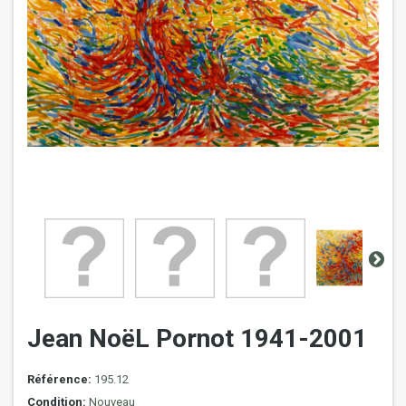
Jean NoëL Pornot 1941-2001
Référence:
195.12
Condition:
Nouveau