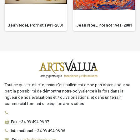
Jean NoëL Pornot 1941-2001
Jean NoëL Pornot 1941-2001
Tout ce qui est dit ci-dessus n'est nullement de ne pas obtenir pour sa
part la possibilité de démontrer notre polyvalence à la fois dans la
rigueur de nos évaluations et / ou valorisations, et dans un terrain
commercial formant une équipe à vos côtés.
Fax:
+34 93 494 96 97
International:
+34
93 494 96 96
Email:
info@artsvalua.es