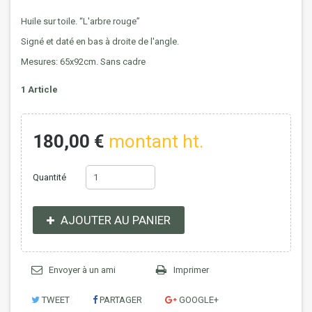
Huile sur toile. “L'arbre rouge”
Signé et daté en bas à droite de l'angle.
Mesures: 65x92cm. Sans cadre
1
Article
180,00 €
montant ht.
Quantité
AJOUTER AU PANIER
Envoyer à un ami
Imprimer
TWEET
PARTAGER
GOOGLE+