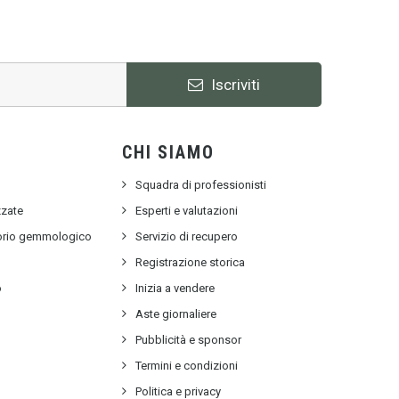
Iscriviti
CHI SIAMO
Squadra di professionisti
zzate
Esperti e valutazioni
torio gemmologico
Servizio di recupero
e
Registrazione storica
o
Inizia a vendere
Aste giornaliere
Pubblicità e sponsor
Termini e condizioni
Politica e privacy