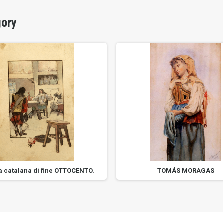
gory
a catalana di fine OTTOCENTO.
TOMÁS MORAGAS