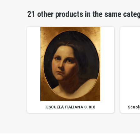
21 other products in the same cate
S LEAL...
ESCUELA ITALIANA S. XIX
Scuol