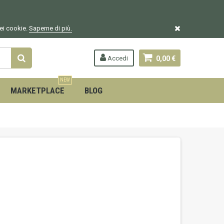
dei cookie.
Saperne di più.
Accedi
0,00 €
NEW
MARKETPLACE
BLOG