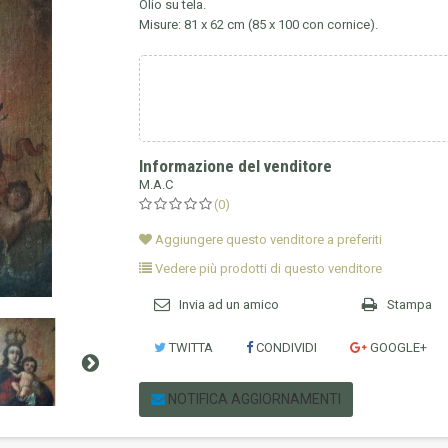
Olio su tela.
Misure: 81 x 62 cm (85 x 100 con cornice).
Informazione del venditore
M.A.C
(0)
Aggiungere questo venditore a preferiti
Vedere più prodotti di questo venditore
Invia ad un amico
Stampa
TWITTA
CONDIVIDI
GOOGLE+
NOTIFICA AGGIORNAMENTI