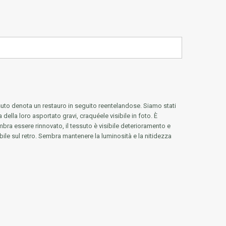
ssuto denota un restauro in seguito reentelandose. Siamo stati
 della loro asportato gravi, craquéele visibile in foto. È
mbra essere rinnovato, il tessuto è visibile deterioramento e
ibile sul retro. Sembra mantenere la luminosità e la nitidezza