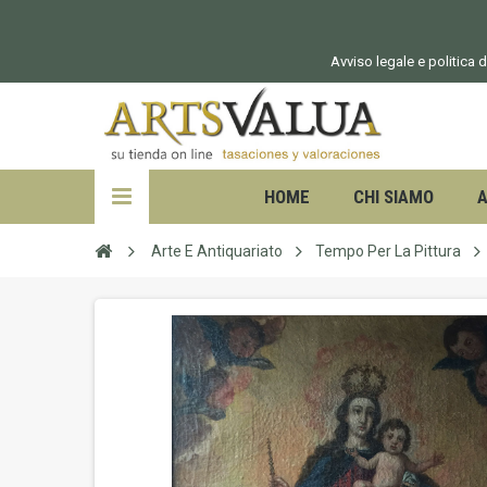
Avviso legale e politica d
HOME
CHI SIAMO
A
Arte E Antiquariato
Tempo Per La Pittura