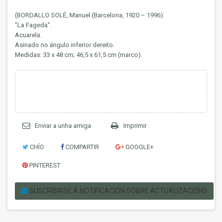
(BORDALLO SOLÉ, Manuel (Barcelona, 1920 – 1996).
"La Fageda".
Acuarela.
Asinado no ángulo inferior dereito.
Medidas: 33 x 48 cm; 46,5 x 61,5 cm (marco).
Enviar a unha amiga
Imprimir
CHÍO
COMPARTIR
GOOGLE+
PINTEREST
SUSCRIBIRSE Á NOTIFICACIÓN SOBRE ACTUALIZACIÓNS