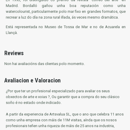
Madrid. Bordalló gañou unha boa reputación como unha
watercolourist, particularmente polo mar fixo en grandes formatos, que
recrear a luz do día na zona rural illada, ás veces mesmo dramática.
Está representada no Museo de Tossa de Mar e no de Acuarela en
Llançà.
Reviews
Non hai avaliacións das clientas polo momento.
Avaliacion e Valoracion
¿Por que ter un profesional especializado para avaliar os seus
obxectos de arte e xoias ?, Ou garantir que a compra do seu clásico
soño é no estado onde indicado.
A partir da experiencia de Artsvalua SL, que o ano que celebra 11 anos
como unha empresa con máis de 11M visitas, aínda que os nosos
profesionais teñen unha riqueza de máis de 25 anos na industria,