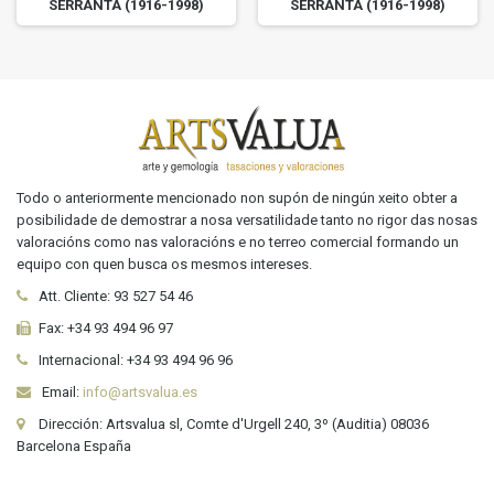
SERRANTA (1916-1998)
SERRANTA (1916-1998)
Todo o anteriormente mencionado non supón de ningún xeito obter a
posibilidade de demostrar a nosa versatilidade tanto no rigor das nosas
valoracións como nas valoracións e no terreo comercial formando un
equipo con quen busca os mesmos intereses.
Att. Cliente:
93 527 54 46
Fax:
+34 93 494 96 97
Internacional:
+34
93 494 96 96
Email:
info@artsvalua.es
Dirección: Artsvalua sl, Comte d'Urgell 240, 3º (Auditia) 08036
Barcelona España