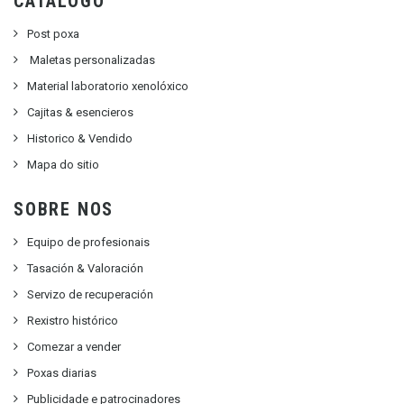
CATALOGO
Post poxa
Maletas personalizadas
Material laboratorio xenolóxico
Cajitas & esencieros
Historico & Vendido
Mapa do sitio
SOBRE NOS
Equipo de profesionais
Tasación & Valoración
Servizo de recuperación
Rexistro histórico
Comezar a vender
Poxas diarias
Publicidade e patrocinadores