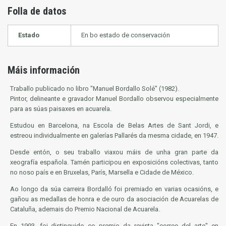
Folla de datos
Estado
En bo estado de conservación
Máis información
Traballo publicado no libro "Manuel Bordallo Solé" (1982).
Pintor, delineante e gravador Manuel Bordallo observou especialmente
para as súas paisaxes en acuarela.
Estudou en Barcelona, na Escola de Belas Artes de Sant Jordi, e
estreou individualmente en galerías Pallarés da mesma cidade, en 1947.
Desde entón, o seu traballo viaxou máis de unha gran parte da
xeografía española. Tamén participou en exposicións colectivas, tanto
no noso país e en Bruxelas, París, Marsella e Cidade de México.
Ao longo da súa carreira Bordalló foi premiado en varias ocasións, e
gañou as medallas de honra e de ouro da asociación de Acuarelas de
Cataluña, ademais do Premio Nacional de Acuarela.
En 1993, foi distinguido co premio da revista "correo del arte" en