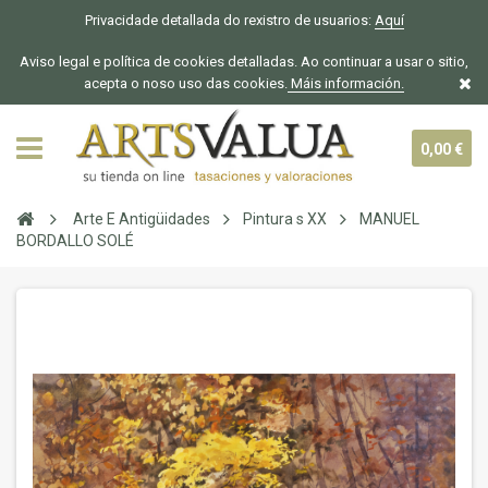
Privacidade detallada do rexistro de usuarios:
Aquí
Aviso legal e política de cookies detalladas. Ao continuar a usar o sitio,
acepta o noso uso das cookies.
Máis información.
0,00 €
Arte E Antigüidades
Pintura s XX
MANUEL
BORDALLO SOLÉ