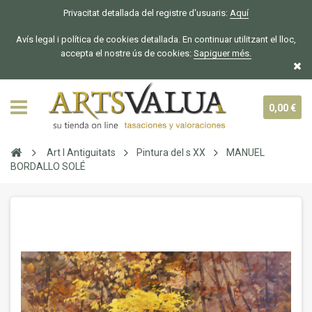
Privacitat detallada del registre d'usuaris:
Aquí
Avís legal i política de cookies detallada. En continuar utilitzant el lloc,
accepta el nostre ús de cookies:
Sapiguer
més.
0,00 €
Art I Antiguitats
Pintura del s XX
MANUEL
BORDALLO SOLÉ