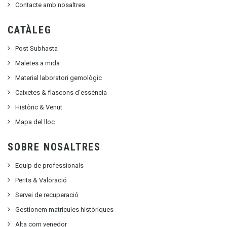
Contacte amb nosaltres
CATÀLEG
Post Subhasta
Maletes a mida
Material laboratori gemològic
Caixetes & flascons d'essència
Històric & Venut
Mapa del lloc
SOBRE NOSALTRES
Equip de professionals
Perits & Valoració
Servei de recuperació
Gestionem matrícules històriques
Alta com venedor