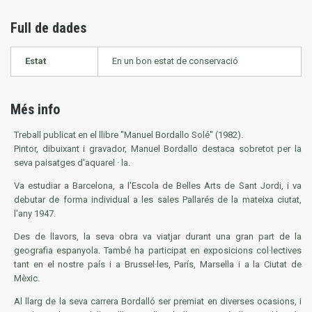
Full de dades
Estat
En un bon estat de conservació
Més info
Treball publicat en el llibre "Manuel Bordallo Solé" (1982).
Pintor, dibuixant i gravador, Manuel Bordallo destaca sobretot per la
seva paisatges d'aquarel · la.
Va estudiar a Barcelona, a l'Escola de Belles Arts de Sant Jordi, i va
debutar de forma individual a les sales Pallarés de la mateixa ciutat,
l'any 1947.
Des de llavors, la seva obra va viatjar durant una gran part de la
geografia espanyola. També ha participat en exposicions col·lectives
tant en el nostre país i a Brussel·les, París, Marsella i a la Ciutat de
Mèxic.
Al llarg de la seva carrera Bordalló ser premiat en diverses ocasions, i