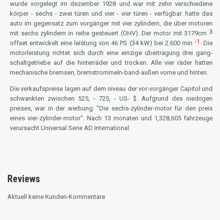
wurde vorgelegt im dezember 1928 und war mit zehn verschiedene
körper - sechs - zwei türen und vier - vier türen - verfügbar. hatte das
auto im gegensatz zum vorgänger mit vier zylindern, die über motoren
3
mit sechs zylindern in reihe gesteuert (OHV). Der motor mit 3179cm
-1.
offset entwickelt eine leistung von 46 PS (34 kW) bei 2.600 min
Die
motorleistung richtet sich durch eine einzige übertragung drei gang-
schaltgetriebe auf die hinterräder und trocken. Alle vier räder hatten
mechanische bremsen, bremstrommeln-band-außen vorne und hinten.
Die verkaufspreise lagen auf dem niveau der vor-vorgänger Capitol und
schwankten zwischen 525, - 725, - US- $. Aufgrund des niedrigen
preises, war in der werbung: "Die sechs-zylinder-motor für den preis
eines vier-zylinder-motor". Nach 13 monaten und 1,328,605 fahrzeuge
verursacht Universal Serie AD International.
Reviews
Aktuell keine Kunden-Kommentare