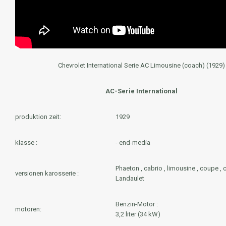
Chevrolet International Serie AC Limousine (coach) (1929)
AC-Serie International
produktion zeit:
1929
klasse :
- end-media
Phaeton , cabrio , limousine , coupe , c
versionen karosserie :
Landaulet
Benzin-Motor :
motoren:
3,2 liter (34 kW)