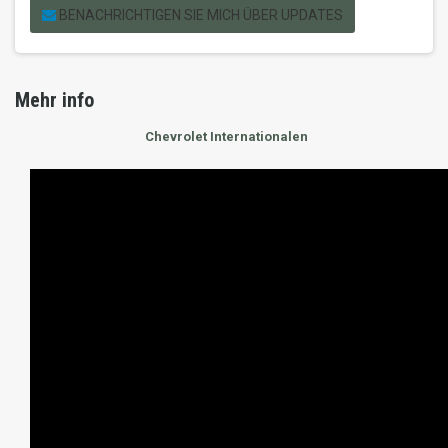
BENACHRICHTIGEN SIE MICH ÜBER UPDATES
Mehr info
Chevrolet Internationalen