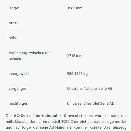
länge:
3962 mm
breite:
höhe:
entfernung zwischen den
2718 mm
achsen :
Leergewicht :
985-1171 kg
vorgänger:
Chevrolet National serie AB
nachfolger:
Universal Chevrolet Serie AD
Die
AC-Serie International - Chevrolet -
es war ein auto der
mittelklasse , der nur im modell 1929 Chevrolet als das einzige modell
und nachfolger der serie AB Nationaler kommen könnte. Das fahrzeug