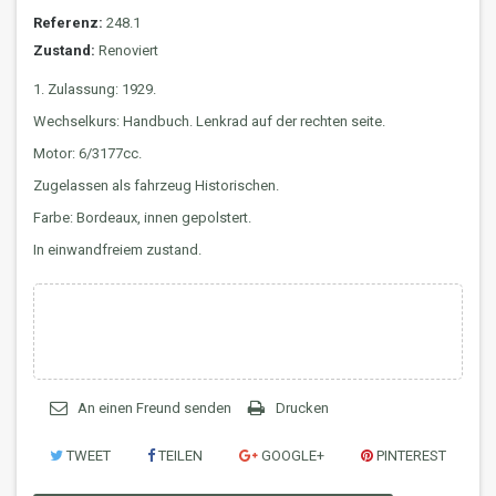
Referenz:
248.1
Zustand:
Renoviert
1. Zulassung: 1929.
Wechselkurs: Handbuch. Lenkrad auf der rechten seite.
Motor: 6/3177cc.
Zugelassen als fahrzeug Historischen.
Farbe: Bordeaux, innen gepolstert.
In einwandfreiem zustand.
An einen Freund senden
Drucken
TWEET
TEILEN
GOOGLE+
PINTEREST