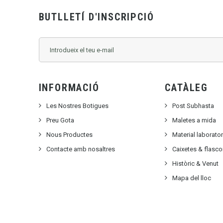
BUTLLETÍ D'INSCRIPCIÓ
INFORMACIÓ
CATÀLEG
Les Nostres Botigues
Post Subhasta
Preu Gota
Maletes a mida
Nous Productes
Material laborato
Contacte amb nosaltres
Caixetes & flasc
Històric & Venut
Mapa del lloc