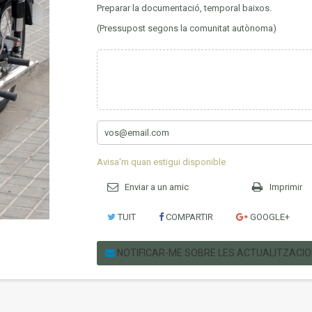
Preparar la documentació, temporal baixos.
(Pressupost segons la comunitat autònoma)
Avisa'm quan estigui disponible
Enviar a un amic
Imprimir
TUIT
COMPARTIR
GOOGLE+
NOTIFICAR-ME SOBRE LES ACTUALITZACI