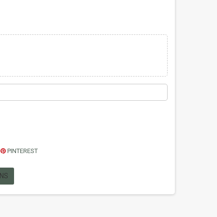
PINTEREST
ONS