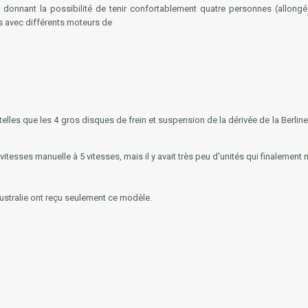
n donnant la possibilité de tenir confortablement quatre personnes (allong
s avec différents moteurs de
telles que les 4 gros disques de frein et suspension de la dérivée de la Berli
tesses manuelle à 5 vitesses, mais il y avait très peu d'unités qui finalement 
'Australie ont reçu seulement ce modèle.