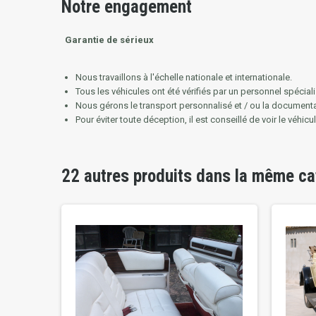
Notre engagement
Garantie de sérieux
Nous travaillons à l'échelle nationale et internationale.
Tous les véhicules ont été vérifiés par un personnel spéciali
Nous gérons le transport personnalisé et / ou la document
Pour éviter toute déception, il est conseillé de voir le véhicu
22 autres produits dans la même ca