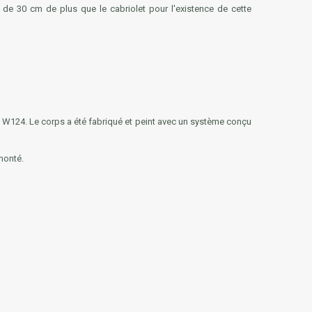
é de 30 cm de plus que le cabriolet pour l'existence de cette
ne W124. Le corps a été fabriqué et peint avec un système conçu
monté.