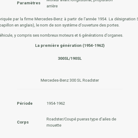
Paramètres
arrière
riquée par la firme Mercedes-Benz à partir de l'année 1954. La désignation SL
papillon
en anglais), le nom de son système d'ouverture des portes.
véhicule, y compris ses nombreux moteurs et 6 générations d'organes.
La première génération (1954-1962)
300SL/190SL
Mercedes-Benz 300 SL Roadster
Période
1954-1962
Roadster/Coupé pueras type d'ailes de
Corps
mouette