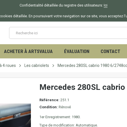
Confidentialité détaillée du registre des utilisateurs:
Ici
ookies détaillée. En poursuivant votre navigation sur ce site, vous acceptez l'
ACHETER À ARTSVALUA
ÉVALUATION
CONTACT
à 4 roues
Les cabriolets
Mercedes 280SL cabrio 1980 6/2748c
Mercedes 280SL cabrio
Référence:
251.1
Condition:
Rénové
1er Enregistrement: 1980.
Type de modification: Automatique.