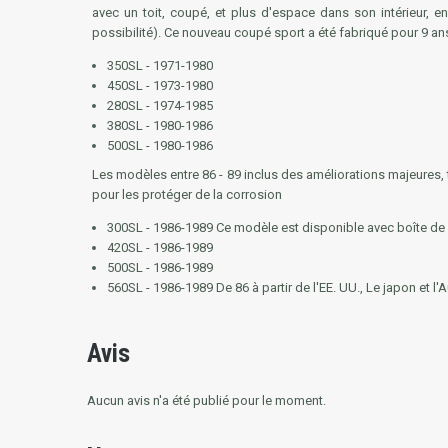
avec un toit, coupé, et plus d'espace dans son intérieur, e
possibilité). Ce nouveau coupé sport a été fabriqué pour 9 an
350SL - 1971-1980
450SL - 1973-1980
280SL - 1974-1985
380SL - 1980-1986
500SL - 1980-1986
Les modèles entre 86 - 89 inclus des améliorations majeures, 
pour les protéger de la corrosion
300SL - 1986-1989 Ce modèle est disponible avec boîte de vi
420SL - 1986-1989
500SL - 1986-1989
560SL - 1986-1989 De 86 à partir de l'EE. UU., Le japon et l
Avis
Aucun avis n'a été publié pour le moment.