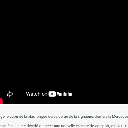
génération de la plus longue durée de vie de la signature, derrière la Mercede
 arrière, il a été décidé de créer une nouvelle variante de ce sport, dit SLC. C