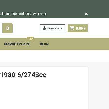
utilisation de cookies:
Savoir plus.
Signe dans
0,00 €
NEW
MARKETPLACE
BLOG
c
 1980 6/2748cc