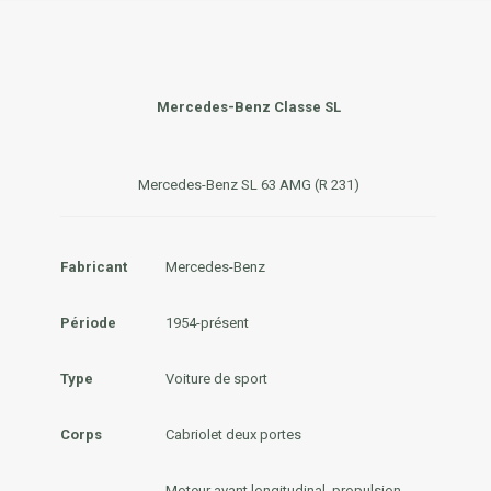
Mercedes-Benz Classe SL
Mercedes-Benz SL 63 AMG (R 231)
Fabricant
Mercedes-Benz
Période
1954-présent
Type
Voiture de sport
Corps
Cabriolet deux portes
Moteur avant longitudinal, propulsion