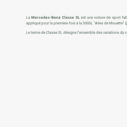
La
Mercedes-Benz Classe SL
est une voiture de sport fab
appliqué pour la première fois à la 300SL "Ailes de Mouette" (
Le terme de Classe SL désigne l'ensemble des variations du 