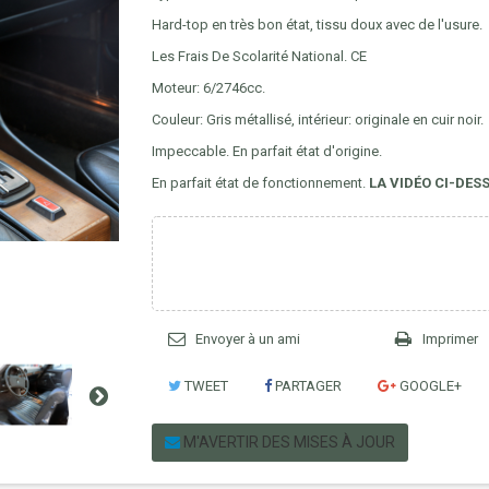
Hard-top en très bon état, tissu doux avec de l'usure.
Les Frais De Scolarité National. CE
Moteur: 6/2746cc.
Couleur: Gris métallisé, intérieur: originale en cuir noir.
Impeccable. En parfait état d'origine.
En parfait état de fonctionnement.
LA VIDÉO CI-DES
Envoyer à un ami
Imprimer
TWEET
PARTAGER
GOOGLE+
M'AVERTIR DES MISES À JOUR