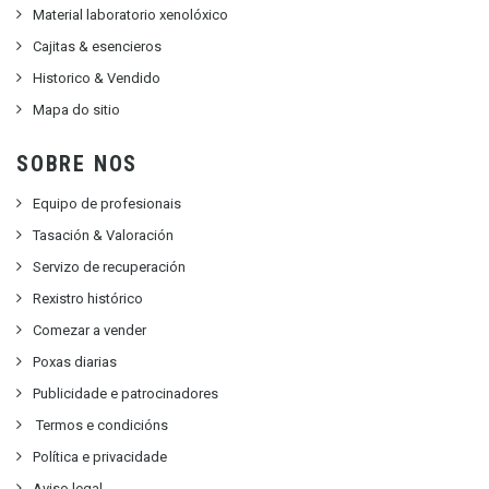
Material laboratorio xenolóxico
Cajitas & esencieros
Historico & Vendido
Mapa do sitio
SOBRE NOS
Equipo de profesionais
Tasación & Valoración
Servizo de recuperación
Rexistro histórico
Comezar a vender
Poxas diarias
Publicidade e patrocinadores
Termos e condicións
Política e privacidade
Aviso legal