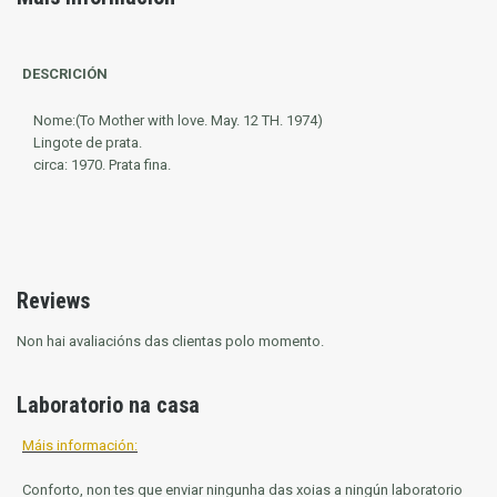
DESCRICIÓN
Nome:(To Mother with love. May. 12 TH. 1974)
Lingote de prata.
circa: 1970. Prata fina.
Reviews
Non hai avaliacións das clientas polo momento.
Laboratorio na casa
Máis información:
Conforto, non tes que enviar ningunha das xoias a ningún laboratorio