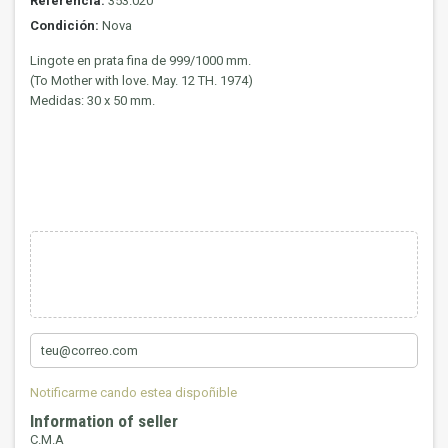
Referencia:
353.020
Condición:
Nova
Lingote en prata fina de 999/1000 mm.
(To Mother with love. May. 12 TH. 1974)
Medidas: 30 x 50 mm.
Notificarme cando estea dispoñible
Information of seller
C.M.A