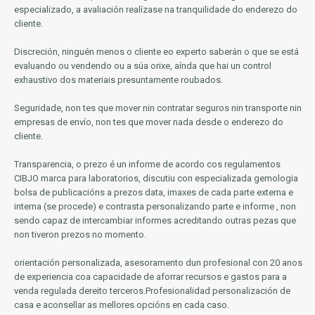
especializado, a avaliación realízase na tranquilidade do enderezo do
cliente.
Discreción, ninguén menos o cliente eo experto saberán o que se está
evaluando ou vendendo ou a súa orixe, aínda que hai un control
exhaustivo dos materiais presuntamente roubados.
Seguridade, non tes que mover nin contratar seguros nin transporte nin
empresas de envío, non tes que mover nada desde o enderezo do
cliente.
Transparencia, o prezo é un informe de acordo cos regulamentos
CIBJO marca para laboratorios, discutiu con especializada gemologia
bolsa de publicacións a prezos data, imaxes de cada parte externa e
interna (se procede) e contrasta personalizando parte e informe
, non
sendo capaz de intercambiar informes acreditando outras pezas que
non tiveron prezos no momento.
orientación personalizada, asesoramento dun profesional con 20 anos
de experiencia coa capacidade de aforrar recursos e gastos para a
venda regulada dereito terceros.Profesionalidad personalización de
casa e aconsellar as mellores opcións en cada caso.