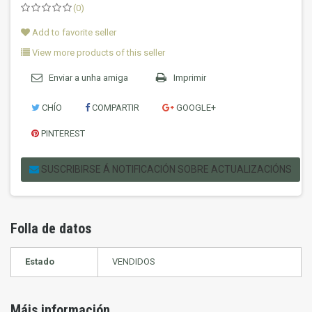
(0)
Add to favorite seller
View more products of this seller
Enviar a unha amiga
Imprimir
CHÍO
COMPARTIR
GOOGLE+
PINTEREST
SUSCRIBIRSE Á NOTIFICACIÓN SOBRE ACTUALIZACIÓNS
Folla de datos
Estado
VENDIDOS
Máis información