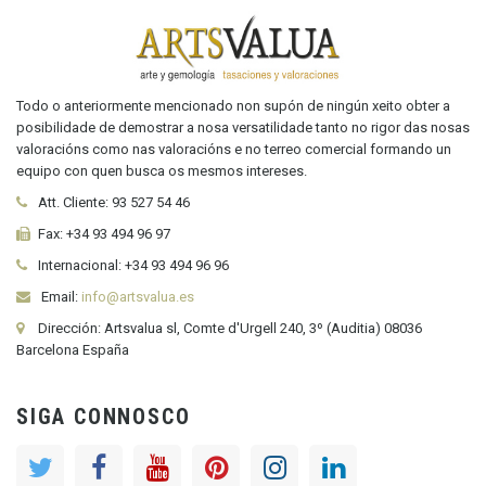
Todo o anteriormente mencionado non supón de ningún xeito obter a
posibilidade de demostrar a nosa versatilidade tanto no rigor das nosas
valoracións como nas valoracións e no terreo comercial formando un
equipo con quen busca os mesmos intereses.
Att. Cliente:
93 527 54 46
Fax:
+34 93 494 96 97
Internacional:
+34
93 494 96 96
Email:
info@artsvalua.es
Dirección: Artsvalua sl, Comte d'Urgell 240, 3º (Auditia) 08036
Barcelona España
SIGA CONNOSCO