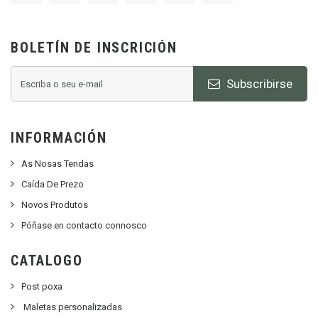
BOLETÍN DE INSCRICIÓN
Subscribirse
INFORMACIÓN
As Nosas Tendas
Caída De Prezo
Novos Produtos
Póñase en contacto connosco
CATALOGO
Post poxa
Maletas personalizadas