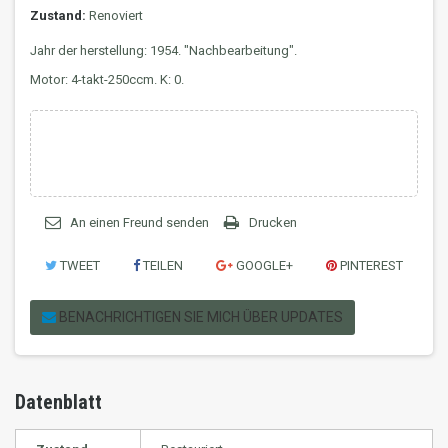
Zustand:
Renoviert
Jahr der herstellung: 1954. "Nachbearbeitung".
Motor: 4-takt-250ccm. K: 0.
An einen Freund senden
Drucken
TWEET
TEILEN
GOOGLE+
PINTEREST
BENACHRICHTIGEN SIE MICH ÜBER UPDATES
Datenblatt