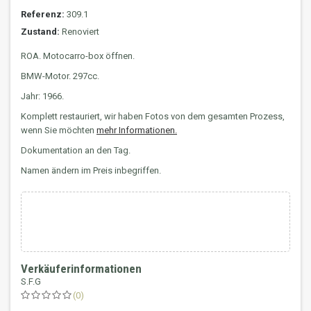
Referenz:
309.1
Zustand:
Renoviert
ROA. Motocarro-box öffnen.
BMW-Motor. 297cc.
Jahr: 1966.
Komplett restauriert, wir haben Fotos von dem gesamten Prozess,
wenn Sie möchten
mehr Informationen.
Dokumentation an den Tag.
Namen ändern im Preis inbegriffen.
Verkäuferinformationen
S.F.G
(0)