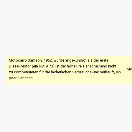
Motocarro Samson, 1962, wurde angekündigt als der erste
Diesel-Motor (ein IKA 9 PS) ist der hohe Preis anscheinend nicht
Mo
zu kompensieren für die lächerlichen Verbrauchs-und verkauft, ein
paar Einheiten.