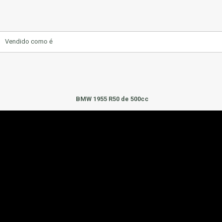
Vendido como é
BMW 1955 R50 de 500cc