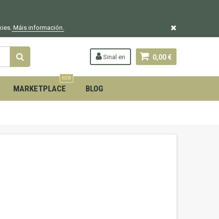
kies.
Máis información.
Sinal en
0,00 €
NEW
MARKETPLACE
BLOG