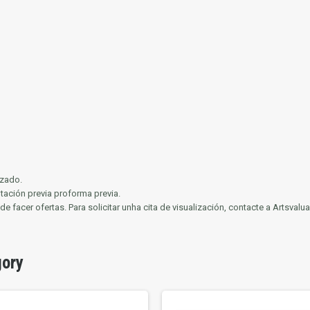
izado.
ación previa proforma previa.
de facer ofertas.
Para solicitar unha cita de visualización, contacte a Artsvalu
gory