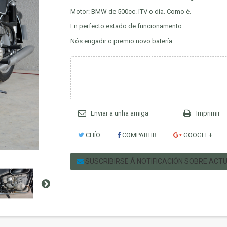
Motor: BMW de 500cc. ITV o día. Como é.
En perfecto estado de funcionamento.
Nós engadir o premio novo batería.
Enviar a unha amiga
Imprimir
CHÍO
COMPARTIR
GOOGLE+
SUSCRIBIRSE Á NOTIFICACIÓN SOBRE ACT