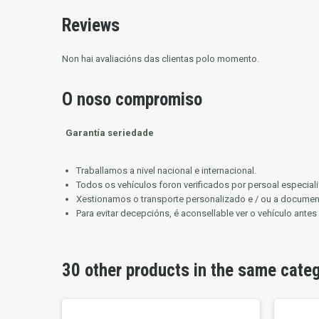
Reviews
Non hai avaliacións das clientas polo momento.
O noso compromiso
Garantía seriedade
Traballamos a nivel nacional e internacional.
Todos os vehículos foron verificados por persoal especial
Xestionamos o transporte personalizado e / ou a document
Para evitar decepcións, é aconsellable ver o vehículo antes 
30 other products in the same cate