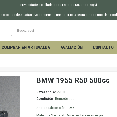
Privacidade detallada do rexistro de usuarios:
Aquí
 de cookies detalladas. Ao continuar a usar o sitio, acepta o noso uso das coo
COMPRAR EN ARTSVALUA
AVALIACIÓN
CONTACTO
BMW 1955 R50 500cc
Referencia:
220.8
Condición:
Remodelado
Ano de fabricación: 1955.
Matrícula Nacional. Documentación en regra.