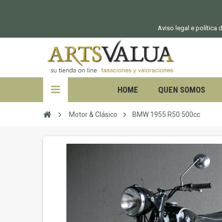
Aviso legal e política
HOME
QUEN SOMOS
Motor & Clásico
BMW 1955 R50 500cc