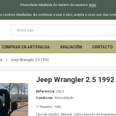
Privacidade detallada do rexistro de usuarios:
Aquí
 de cookies detalladas. Ao continuar a usar o sitio, acepta o noso uso das coo
COMPRAR EN ARTSVALUA
AVALIACIÓN
CONTACTO
as
Jeep Wrangler 2.5 1992
Jeep Wrangler 2.5 1992
Referencia:
263.2
Condición:
Remodelado
1º Rexistro: 1992.
Tipo de cambio: Manual. Unha redución da engrenaxe. 