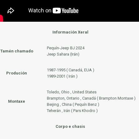
Información Xeral
Pequín-Jeep BJ 2024
Tamén chamado
Jeep Sahara (Irán)
1987-1995 ( Canadá, EUA )
Produción
1989-2001 ( Irán )
Toledo, Ohio , United States
Brampton, Ontario , Canadá ( Brampton Montaxe )
Montaxe
Beijing , China ( Pequín Benz )
Teherán , Irán ( Pars Khodro )
Corpo e chasis