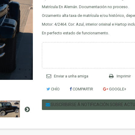
Matrícula En Alemán. Documentación no proceso.
Orzamento alta taxa de matrícula e/ou histórico, 
Motor: 4/2464. Cor: Azul, interior orixinal e Hartop incl
En perfecto estado de funcionamento.
Enviar a unha amiga
Imprimir
CHÍO
COMPARTIR
GOOGLE+
SUSCRIBIRSE Á NOTIFICACIÓN SOBRE ACT