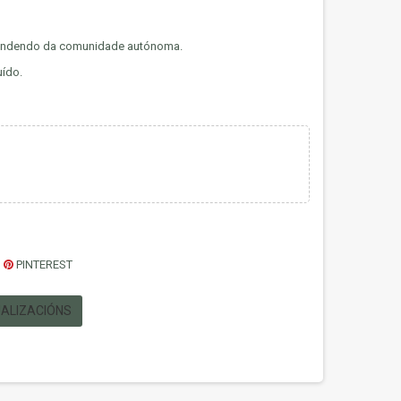
dependendo da comunidade autónoma.
uído.
PINTEREST
UALIZACIÓNS